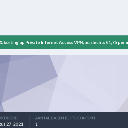
5% korting op Private Internet Access VPN, nu slechts €1,75 per
ISTREERD
AANTAL DAGEN BESTE CONTENT
tus 27, 2021
1