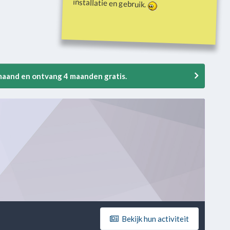
installatie en gebruik.
 maand en ontvang 4 maanden gratis.
Bekijk hun activiteit