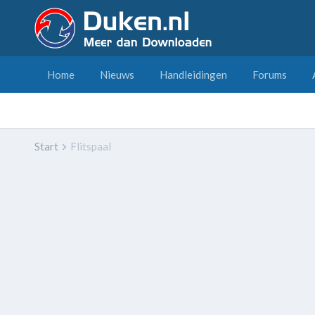
Home
Nieuws
Handleidingen
Forums
Start
Flitspaal