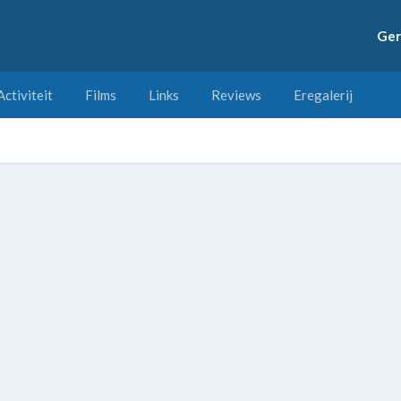
Ger
Activiteit
Films
Links
Reviews
Eregalerij