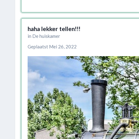
haha lekker tellen!!!
in
De huiskamer
Geplaatst
Mei 26, 2022