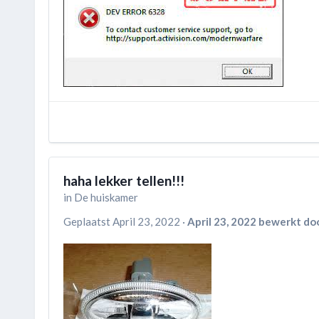
haha lekker tellen!!!
in
De huiskamer
Geplaatst
April 23, 2022
·
April 23, 2022
bewerkt door