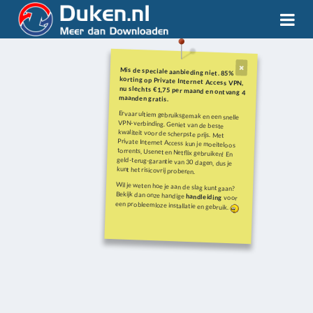
Mis de speciale aanbieding niet. 85%
korting op Private Internet Access VPN,
nu slechts €1,75 per maand en ontvang 4
maanden gratis.
Ervaar ultiem gebruiksgemak en een snelle
VPN-verbinding. Geniet van de beste
kwaliteit voor de scherpste prijs. Met
Private Internet Access kun je moeiteloos
torrents, Usenet en Netflix gebruiken! En
geld-terug-garantie van 30 dagen, dus je
kunt het risicovrij proberen.
Wil je weten hoe je aan de slag kunt gaan?
Bekijk dan onze handige
handleiding
voor
een probleemloze installatie en gebruik.