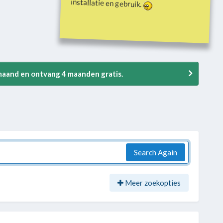
installatie en gebruik.
 maand en ontvang 4 maanden gratis.
Search Again
Meer zoekopties