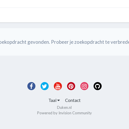
e zoekopdracht gevonden. Probeer je zoekopdracht te verbred
Taal
Contact
Duken.nl
Powered by Invision Community