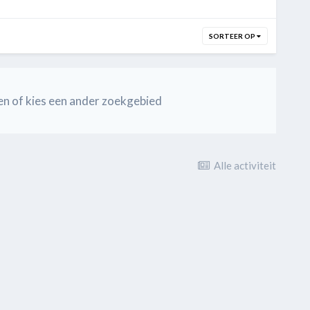
SORTEER OP
en of kies een ander zoekgebied
Alle activiteit