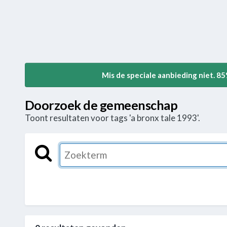
Mis de speciale aanbieding niet. 8
Doorzoek de gemeenschap
Toont resultaten voor tags 'a bronx tale 1993'.