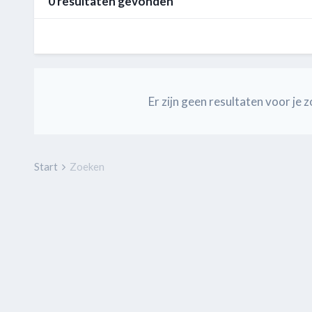
0 resultaten gevonden
Er zijn geen resultaten voor j
Start
Zoeken