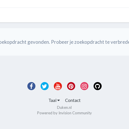
e zoekopdracht gevonden. Probeer je zoekopdracht te verbred
Taal
Contact
Duken.nl
Powered by Invision Community