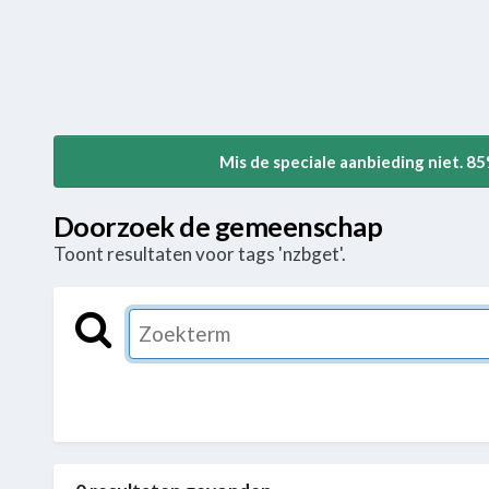
Mis de speciale aanbieding niet. 8
Doorzoek de gemeenschap
Toont resultaten voor tags 'nzbget'.