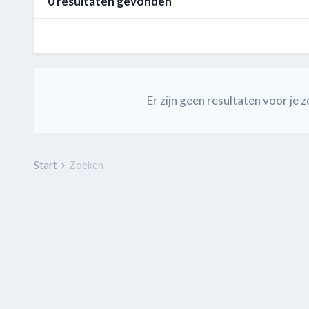
0 resultaten gevonden
Er zijn geen resultaten voor j
Start
Zoeken