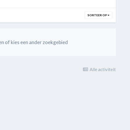
SORTEER OP
en of kies een ander zoekgebied
Alle activiteit