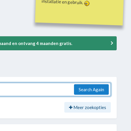
installatie en gebruik.
 maand en ontvang 4 maanden gratis.
Search Again
Meer zoekopties