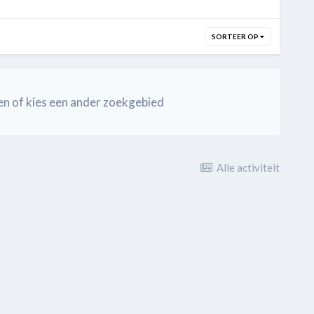
SORTEER OP
en of kies een ander zoekgebied
Alle activiteit