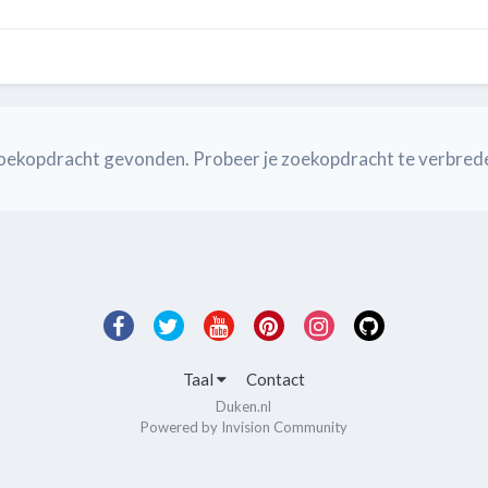
e zoekopdracht gevonden. Probeer je zoekopdracht te verbred
Taal
Contact
Duken.nl
Powered by Invision Community