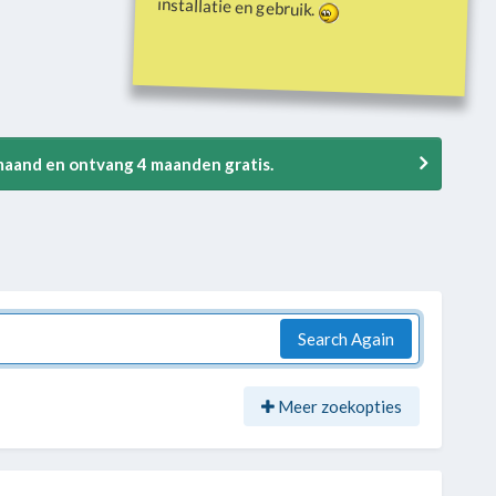
installatie en gebruik.
 maand en ontvang 4 maanden gratis.
Search Again
Meer zoekopties