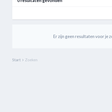
0 resultaten gevonden
Er zijn geen resultaten voor j
Start
Zoeken