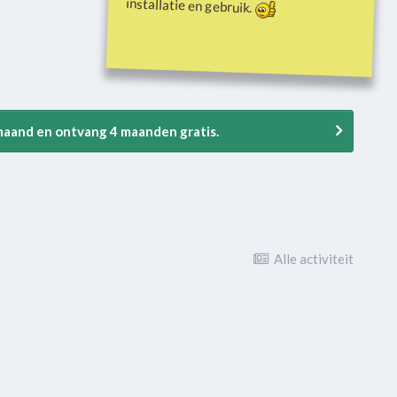
installatie en gebruik.
 maand en ontvang 4 maanden gratis.
Alle activiteit