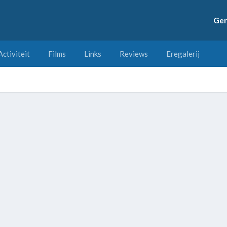
Ger
Activiteit
Films
Links
Reviews
Eregalerij