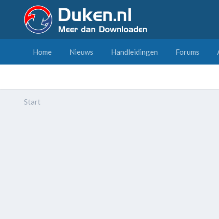
Home
Nieuws
Handleidingen
Forums
Start