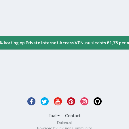
5% korting op Private Internet Access VPN, nu slechts €1,75 per
Taal
Contact
Duken.nl
Powered by Invision Community