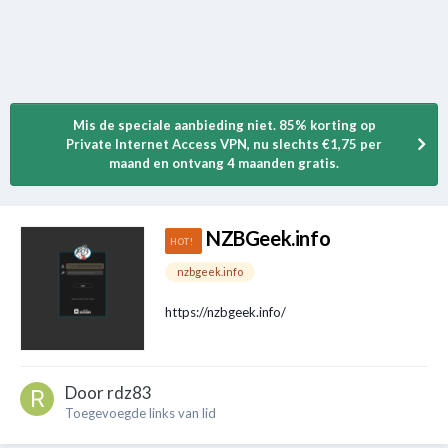
Mis de speciale aanbieding niet. 85% korting op
Private Internet Access VPN, nu slechts €1,75 per
maand en ontvang 4 maanden gratis.
NZBGeek.info
nzbgeek.info
https://nzbgeek.info/
Door
rdz83
Toegevoegde links van lid