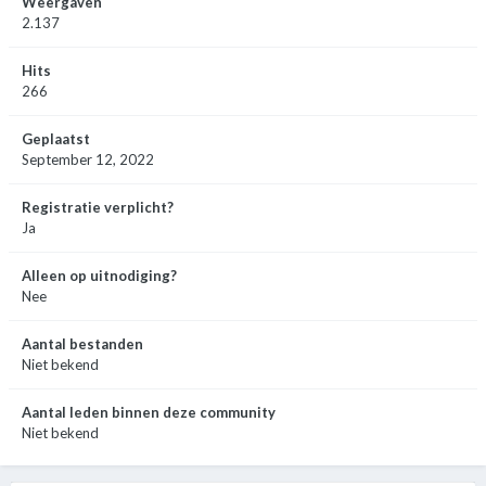
Weergaven
2.137
Hits
266
Geplaatst
September 12, 2022
Registratie verplicht?
Ja
Alleen op uitnodiging?
Nee
Aantal bestanden
Niet bekend
Aantal leden binnen deze community
Niet bekend