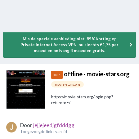
Mis de speciale aanbieding niet. 85% korting op
Private Internet Access VPN, nu slechts €1,75 per
maand en ontvang 4 maanden gratis.
offline - movie-stars.org
movie-stars.org
https://movie-stars.org/login.php?
returnto=/
Door
jejjejeedjgfdddgg
Toegevoegde links van lid