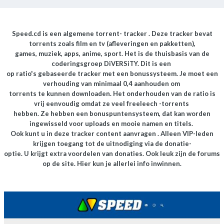
Speed.cd is een algemene torrent- tracker . Deze tracker bevat
torrents zoals film en tv (afleveringen en pakketten),
games, muziek, apps, anime, sport. Het is de thuisbasis van de
coderingsgroep DiVERSiTY. Dit is een
op ratio's gebaseerde tracker met een bonussysteem. Je moet een
verhouding van minimaal 0,4 aanhouden om
torrents te kunnen downloaden. Het onderhouden van de ratio is
vrij eenvoudig omdat ze veel freeleech -torrents
hebben. Ze hebben een bonuspuntensysteem, dat kan worden
ingewisseld voor uploads en mooie namen en titels.
Ook kunt u in deze tracker content aanvragen . Alleen VIP-leden
krijgen toegang tot de uitnodiging via de donatie-
optie. U krijgt extra voordelen van donaties.
Ook leuk zijn de forums
op de site. Hier kun je allerlei info inwinnen.