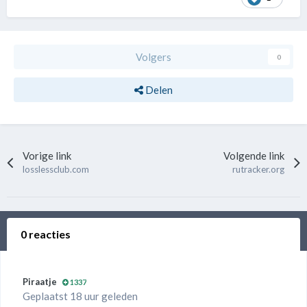
Volgers
0
Delen
Vorige link
Volgende link
losslessclub.com
rutracker.org
0 reacties
Piraatje
1337
Geplaatst 18 uur geleden