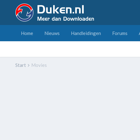
Home
Nieuws
Handleidingen
Forums
Start
Movies