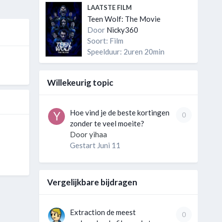
LAATSTE FILM
Teen Wolf: The Movie
Door
Nicky360
Soort: Film
Speelduur: 2uren 20min
Willekeurig topic
Hoe vind je de beste kortingen
0
zonder te veel moeite?
Door
yihaa
Gestart
Juni 11
Vergelijkbare bijdragen
Extraction de meest
0