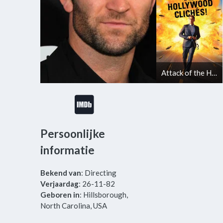
Attack of the Hollywood Clichés!
Persoonlijke
informatie
Bekend van
: Directing
Verjaardag
: 26-11-82
Geboren in
: Hillsborough,
North Carolina, USA