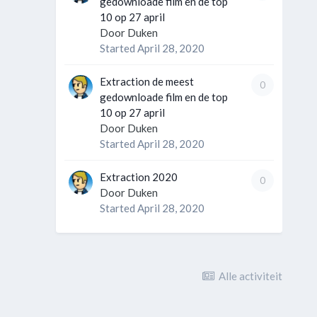
gedownloade film en de top
10 op 27 april
Door
Duken
Started
April 28, 2020
Extraction de meest
0
gedownloade film en de top
10 op 27 april
Door
Duken
Started
April 28, 2020
Extraction 2020
0
Door
Duken
Started
April 28, 2020
Alle activiteit