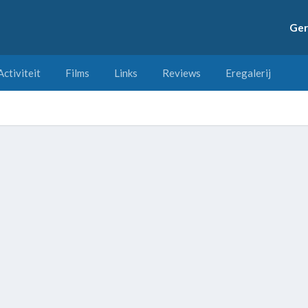
Ger
Activiteit
Films
Links
Reviews
Eregalerij