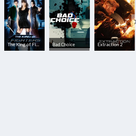
The King of Fighters
Bad Choice
Extraction 2