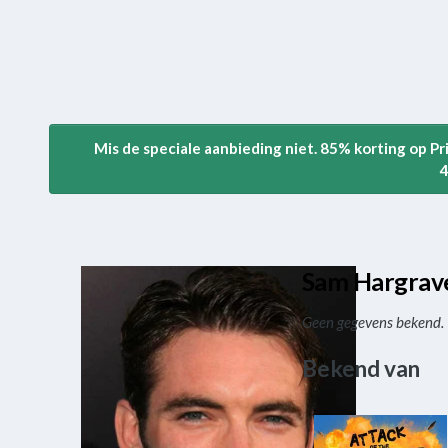
Mis de speciale aanbieding niet. 85% korting op P
4
Sam Hargrav
Geen gegevens bekend.
Bekend van