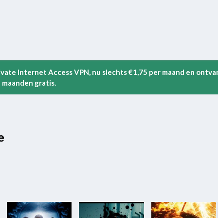
rivate Internet Access VPN, nu slechts €1,75 per maand en ontva
 maanden gratis.
e