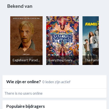
Bekend van
Eagleheart: Paradise Rising
Everything Everywhere All at Once
The Family Plan
Wie zijn er online?
0 leden zijn actief
There is no users online
Populaire bijdragers