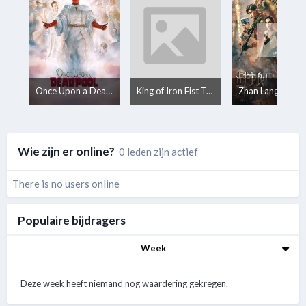
Once Upon a Deadpool
King of Iron Fist Tournament
Zhan Lang II
Wie zijn er online?
0 leden zijn actief
There is no users online
Populaire bijdragers
Week
Deze week heeft niemand nog waardering gekregen.