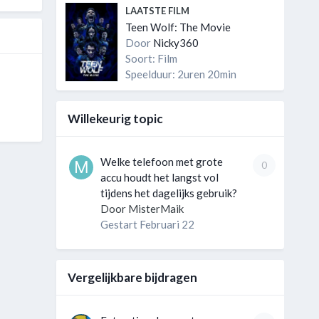
LAATSTE FILM
Teen Wolf: The Movie
Door
Nicky360
Soort: Film
Speelduur: 2uren 20min
Willekeurig topic
Welke telefoon met grote
0
accu houdt het langst vol
tijdens het dagelijks gebruik?
Door
MisterMaik
Gestart
Februari 22
Vergelijkbare bijdragen