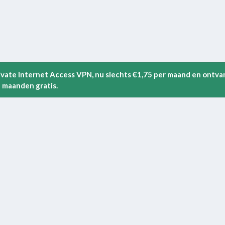
rivate Internet Access VPN, nu slechts €1,75 per maand en ontva
 maanden gratis.