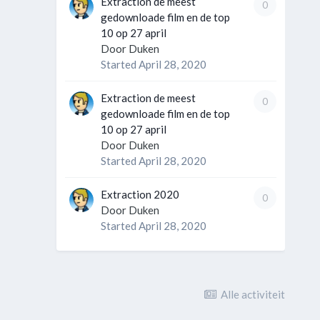
Extraction de meest
0
gedownloade film en de top
10 op 27 april
Door
Duken
Started
April 28, 2020
Extraction de meest
0
gedownloade film en de top
10 op 27 april
Door
Duken
Started
April 28, 2020
Extraction 2020
0
Door
Duken
Started
April 28, 2020
Alle activiteit