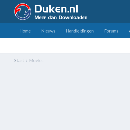
Home
Nieuws
Handleidingen
Forums
Start
Movies