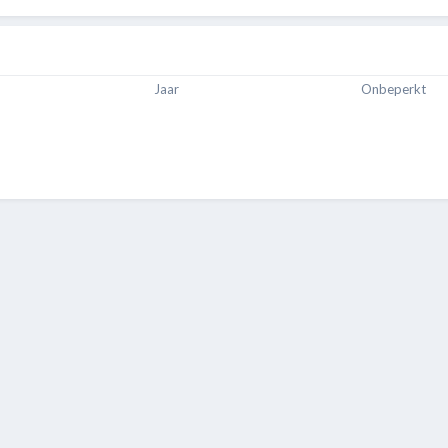
Jaar
Onbeperkt