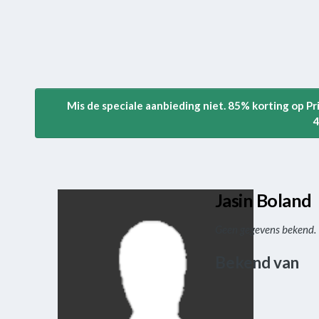
Mis de speciale aanbieding niet. 85% korting op P
4
Jasin Boland
Geen gegevens bekend.
Bekend van