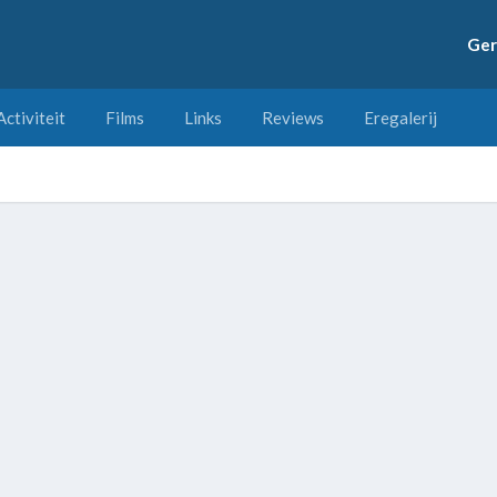
Ger
Activiteit
Films
Links
Reviews
Eregalerij