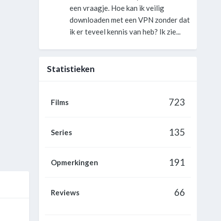
een vraagje. Hoe kan ik veilig
downloaden met een VPN zonder dat
ik er teveel kennis van heb? Ik zie...
Statistieken
723
Films
135
Series
191
Opmerkingen
66
Reviews