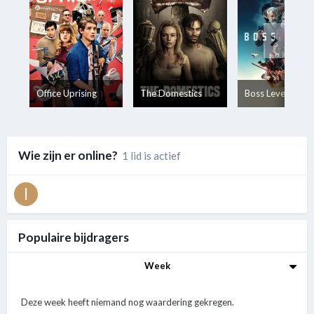
Office Uprising
The Domestics
Boss Level
Wie zijn er online?
1 lid is actief
Populaire bijdragers
Week
Deze week heeft niemand nog waardering gekregen.