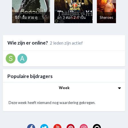
จีจ้า ดื้อ สวย ดุ
อก 3 ศอก 2 กำปั้น
Sheroes
Wie zijn er online?
2 leden zijn actief
Populaire bijdragers
Week
Deze week heeft niemand nog waardering gekregen.