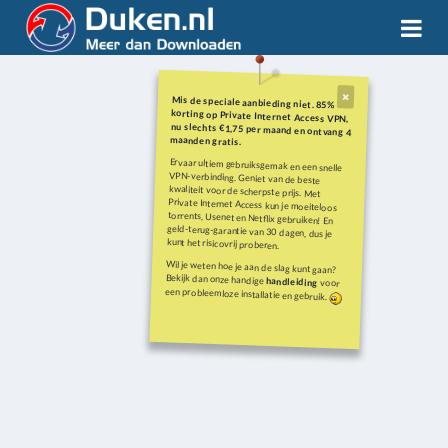
Mis de speciale aanbieding niet. 85%
korting op Private Internet Access VPN,
nu slechts €1,75 per maand en ontvang 4
maanden gratis.
Ervaar ultiem gebruiksgemak en een snelle
VPN-verbinding. Geniet van de beste
kwaliteit voor de scherpste prijs. Met
Private Internet Access kun je moeiteloos
torrents, Usenet en Netflix gebruiken! En
geld-terug-garantie van 30 dagen, dus je
kunt het risicovrij proberen.
Wil je weten hoe je aan de slag kunt gaan?
Bekijk dan onze handige
handleiding
voor
een probleemloze installatie en gebruik.