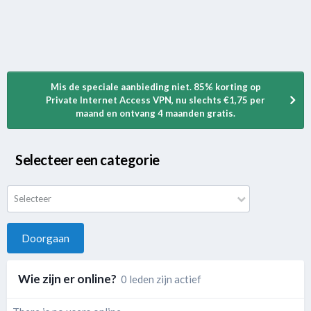
Mis de speciale aanbieding niet. 85% korting op
Private Internet Access VPN, nu slechts €1,75 per
maand en ontvang 4 maanden gratis.
Selecteer een categorie
Selecteer
Doorgaan
Wie zijn er online?
0 leden zijn actief