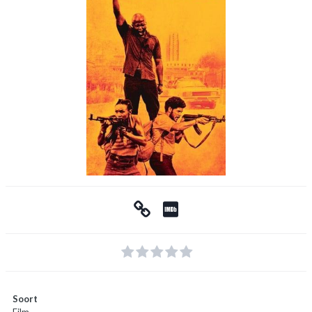
Soort
Film