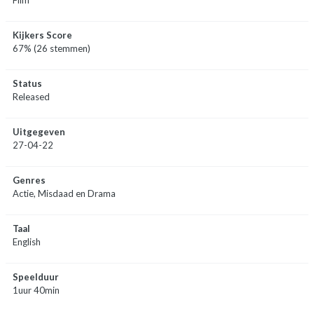
Kijkers Score
67% (26 stemmen)
Status
Released
Uitgegeven
27-04-22
Genres
Actie, Misdaad en Drama
Taal
English
Speelduur
1uur 40min