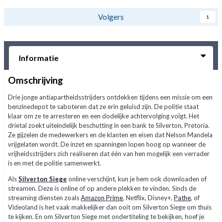
Volgers
1
Informatie
Omschrijving
Drie jonge antiapartheidsstrijders ontdekken tijdens een missie om een
benzinedepot te saboteren dat ze erin geluisd zijn. De politie staat
klaar om ze te arresteren en een dodelijke achtervolging volgt. Het
drietal zoekt uiteindelijk beschutting in een bank te Silverton, Pretoria.
Ze gijzelen de medewerkers en de klanten en eisen dat Nelson Mandela
vrijgelaten wordt. De inzet en spanningen lopen hoog op wanneer de
vrijheidsstrijders zich realiseren dat één van hen mogelijk een verrader
is en met de politie samenwerkt.
Als
Silverton Siege
online verschijnt, kun je hem ook downloaden of
streamen. Deze is online of op andere plekken te vinden. Sinds de
streaming diensten zoals
Amazon Prime
, Netflix, Disney+,
Pathe
, of
Videoland is het vaak makkelijker dan ooit om Silverton Siege om thuis
te kijken. En om Silverton Siege met ondertiteling te bekijken, hoef je