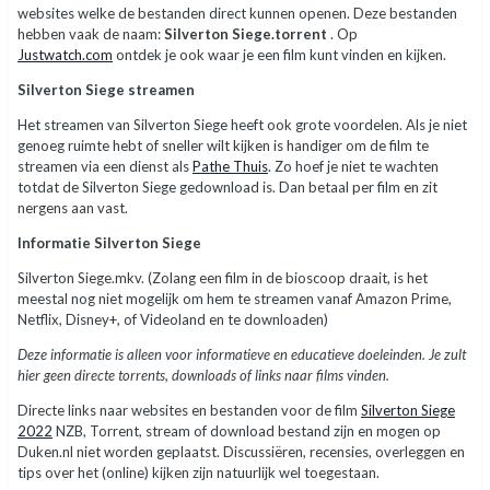
websites welke de bestanden direct kunnen openen. Deze bestanden
hebben vaak de naam:
Silverton Siege.torrent
. Op
Justwatch.com
ontdek je ook waar je een film kunt vinden en kijken.
Silverton Siege streamen
Het streamen van Silverton Siege heeft ook grote voordelen. Als je niet
genoeg ruimte hebt of sneller wilt kijken is handiger om de film te
streamen via een dienst als
Pathe Thuis
. Zo hoef je niet te wachten
totdat de Silverton Siege gedownload is. Dan betaal per film en zit
nergens aan vast.
Informatie Silverton Siege
Silverton Siege.mkv. (Zolang een film in de bioscoop draait, is het
meestal nog niet mogelijk om hem te streamen vanaf Amazon Prime,
Netflix, Disney+, of Videoland en te downloaden)
Deze informatie is alleen voor informatieve en educatieve doeleinden. Je zult
hier geen directe torrents, downloads of links naar films vinden.
Directe links naar websites en bestanden voor de film
Silverton Siege
2022
NZB, Torrent, stream of download bestand zijn en mogen op
Duken.nl niet worden geplaatst. Discussiëren, recensies, overleggen en
tips over het (online) kijken zijn natuurlijk wel toegestaan.