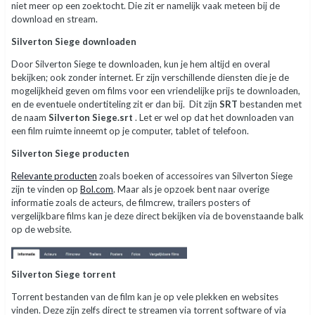
niet meer op een zoektocht. Die zit er namelijk vaak meteen bij de
download en stream.
Silverton Siege downloaden
Door Silverton Siege te downloaden, kun je hem altijd en overal
bekijken; ook zonder internet. Er zijn verschillende diensten die je de
mogelijkheid geven om films voor een vriendelijke prijs te downloaden,
en de eventuele ondertiteling zit er dan bij. Dit zijn
SRT
bestanden met
de naam
Silverton Siege.srt
. Let er wel op dat het downloaden van
een film ruimte inneemt op je computer, tablet of telefoon.
Silverton Siege producten
Relevante producten
zoals boeken of accessoires van Silverton Siege
zijn te vinden op
Bol.com
. Maar als je opzoek bent naar overige
informatie zoals de acteurs, de filmcrew, trailers posters of
vergelijkbare films kan je deze direct bekijken via de bovenstaande balk
op de website.
Silverton Siege torrent
Torrent bestanden van de film kan je op vele plekken en websites
vinden. Deze zijn zelfs direct te streamen via torrent software of via