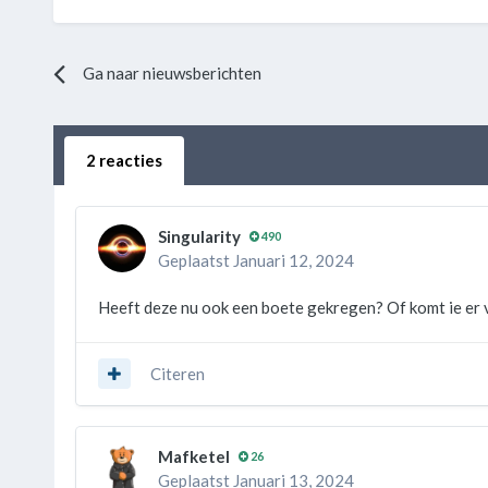
Ga naar nieuwsberichten
2 reacties
Singularity
490
Geplaatst
Januari 12, 2024
Heeft deze nu ook een boete gekregen? Of komt ie er
Citeren
Mafketel
26
Geplaatst
Januari 13, 2024