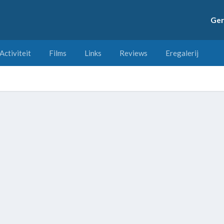
Ger
Activiteit
Films
Links
Reviews
Eregalerij