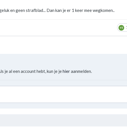
 geluk en geen strafblad... Dan kan je er 1 keer mee wegkomen..
ls je al een account hebt, kun je je
hier
aanmelden.