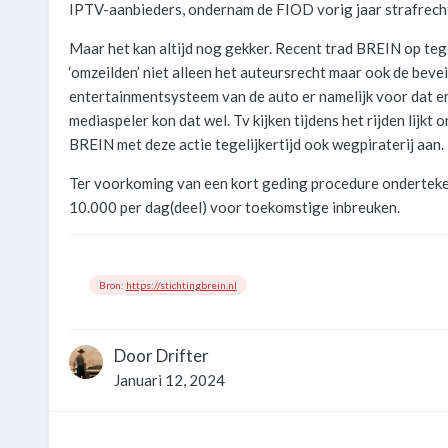
IPTV-aanbieders, ondernam de FIOD vorig jaar strafrechte
Maar het kan altijd nog gekker. Recent trad BREIN op tege
‘omzeilden’ niet alleen het auteursrecht maar ook de beve
entertainmentsysteem van de auto er namelijk voor dat er
mediaspeler kon dat wel. Tv kijken tijdens het rijden lijkt
BREIN met deze actie tegelijkertijd ook wegpiraterij aan.
Ter voorkoming van een kort geding procedure ondertek
10.000 per dag(deel) voor toekomstige inbreuken.
Bron:
https://stichtingbrein.nl
Door
Drifter
Januari 12, 2024