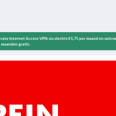
rivate Internet Access VPN, nu slechts €1,75 per maand en ontva
 maanden gratis.