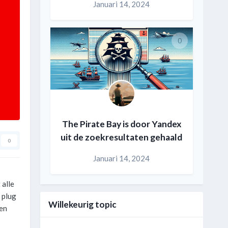
Januari 14, 2024
0
The Pirate Bay is door Yandex
uit de zoekresultaten gehaald
0
Januari 14, 2024
 alle
 plug
Willekeurig topic
ten