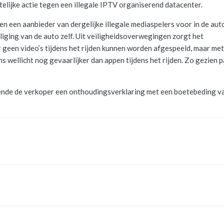
lijke actie tegen een illegale IPTV organiserend datacenter.
n een aanbieder van dergelijke illegale mediaspelers voor in de aut
iliging van de auto zelf. Uit veiligheidsoverwegingen zorgt het
 geen video’s tijdens het rijden kunnen worden afgespeeld, maar met
 ons wellicht nog gevaarlijker dan appen tijdens het rijden. Zo gezien 
ende de verkoper een onthoudingsverklaring met een boetebeding v