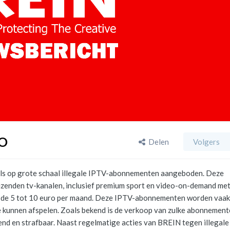
NO
Delen
Volgers
nkels op grote schaal illegale IPTV-abonnementen aangeboden. Deze
enden tv-kanalen, inclusief premium sport en video-on-demand met
ond de 5 tot 10 euro per maand. Deze IPTV-abonnementen worden vaak
te kunnen afspelen. Zoals bekend is de verkoop van zulke abonnemen
nd en strafbaar. Naast regelmatige acties van BREIN tegen illegale