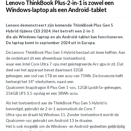
Lenovo ThinkBook Plus-2-in-1 is zowel een
Windows-laptop als een Android-tablet
Lenovo demonstreert zijn komende ThinkBook Plus Gen 5
Hybrid tijdens CES 2024. Het betreft een 2-in-1
die als Windows-laptop en als Android-tablet kan functioneren.
De laptop komt in september 2024 uit in Europa.
De Lenovo ThinkBook Plus Gen 5 Hybrid bestaat uit twee helften. Aan
de onderkant zit een afneembaar toetsenbord,
waar een Intel Core Ultra 7-cpu met geïntegreerde Arc-gpu in zit. Dat
deel van het apparaat bevat daarnaast 32GB
geheugen, een ssd van 1TB en een accu van 75Wh. De bovenste helft
herbergt het 14"-oledscherm, naast een
Qualcomm Snapdragon 8 Plus Gen 1-soc, 12GB Lpddr5x-geheugen,
256GB UFS 3.1-opslag en een 38Wh-accu.
Als het toetsenbord aan de ThinkBook Plus Gen 5 Hybrid is
bevestigd, gebruikt de 2-in-1 automatisch de Core 7
Ultra-cpu en draait hij Windows 11. Zonder toetsenbord wordt de
Qualcomm-soc gebruikt om Android 13 te draaien.
Het is ook mogelijk om de Windows- en Android-gedeelten gelijktijdig