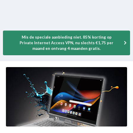
Mis de speciale aanbieding niet. 85% korting op
Private Internet Access VPN, nu slechts €1,75 per
maand en ontvang 4 maanden gratis.