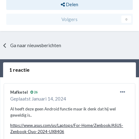
Delen
Volgers
0
Ga naar nieuwsberichten
1 reactie
Mafketel
26
Geplaatst
Januari 14, 2024
Al heeft deze geen Android functie maar ik denk dat hij wel
geweldig is..
https://www.asus.com/us/Laptops/For-Home/Zenbook/ASUS-
Zenbook-Duo-2024-UX8406