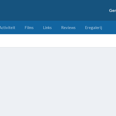
Ger
Activiteit
Films
Links
Reviews
Eregalerij