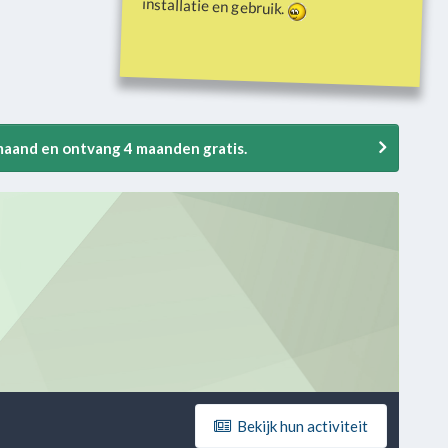
installatie en gebruik.
 maand en ontvang 4 maanden gratis.
Bekijk hun activiteit