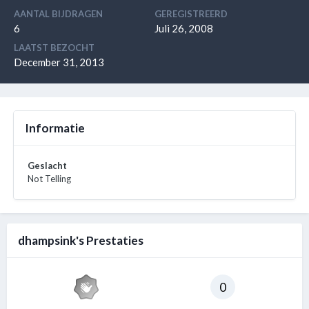
AANTAL BIJDRAGEN
GEREGISTREERD
6
Juli 26, 2008
LAATST BEZOCHT
December 31, 2013
Informatie
Geslacht
Not Telling
dhampsink's Prestaties
0