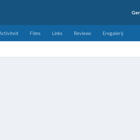
Ger
Activiteit
Films
Links
Reviews
Eregalerij