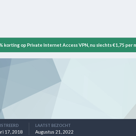
5% korting op Private Internet Access VPN, nu slechts €1,75 per
ISTREERD
LAATST BEZOCHT
ri 17, 2018
Augustus 21, 2022