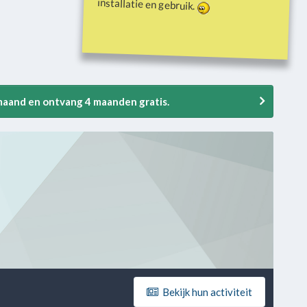
installatie en gebruik.
 maand en ontvang 4 maanden gratis.
Bekijk hun activiteit