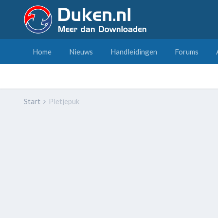
Home
Nieuws
Handleidingen
Forums
Start
Pietjepuk