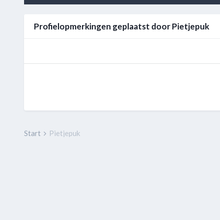
Profielopmerkingen geplaatst door Pietjepuk
Start
Pietjepuk