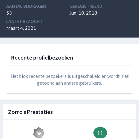
AANTAL BIJDRAGEN
GEREGISTREERD
53
Juni 10, 2018
LAATST BEZOCHT
Maart 4, 2021
Recente profielbezoeken
Het blok recente bezoekers is uitgeschakeld en wordt niet
getoond aan andere gebruikers.
Zorro's Prestaties
11