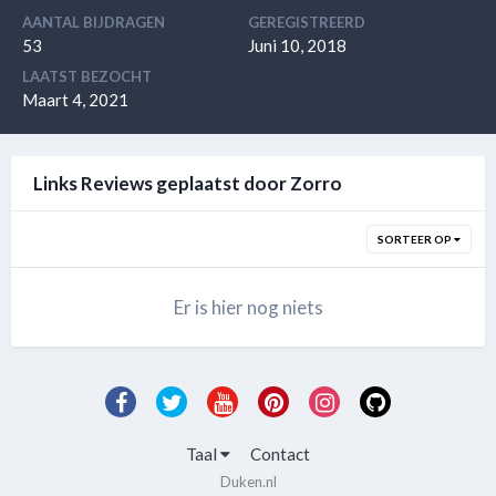
AANTAL BIJDRAGEN
GEREGISTREERD
53
Juni 10, 2018
LAATST BEZOCHT
Maart 4, 2021
Links Reviews geplaatst door Zorro
SORTEER OP
Er is hier nog niets
Taal
Contact
Duken.nl