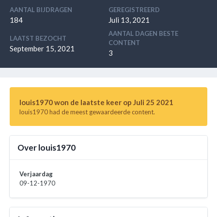
AANTAL BIJDRAGEN
GEREGISTREERD
184
Juli 13, 2021
AANTAL DAGEN BESTE
LAATST BEZOCHT
CONTENT
September 15, 2021
3
louis1970 won de laatste keer op Juli 25 2021
louis1970 had de meest gewaardeerde content.
Over louis1970
Verjaardag
09-12-1970