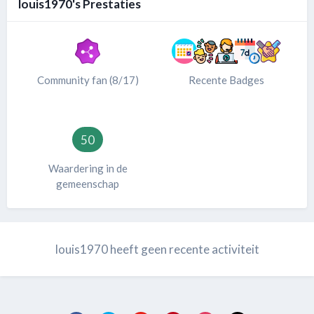
louis1970's Prestaties
Community fan (8/17)
Recente Badges
50
Waardering in de
gemeenschap
louis1970 heeft geen recente activiteit