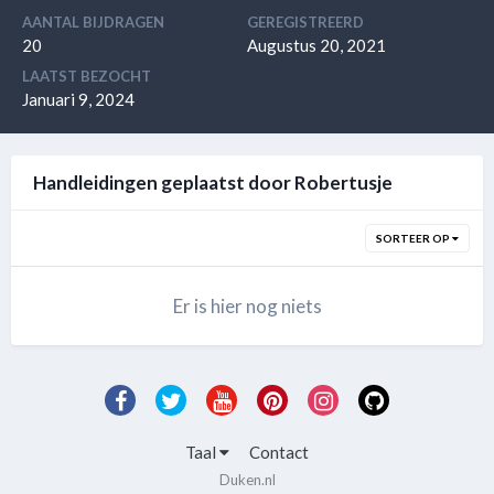
AANTAL BIJDRAGEN
GEREGISTREERD
20
Augustus 20, 2021
LAATST BEZOCHT
Januari 9, 2024
Handleidingen geplaatst door Robertusje
SORTEER OP
Er is hier nog niets
Taal
Contact
Duken.nl