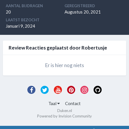
AANTAL BIJDRAGEN
GEREGISTREERD
20
Augustus 20, 2021
LAATST BEZOCHT
Januari 9, 2024
Review Reacties geplaatst door Robertusje
Er is hier nog niets
Taal
Contact
Duken.nl
Powered by Invision Community