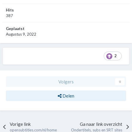
Hits
387
Geplaatst
Augustus 9, 2022
2
Volgers
0
Delen
Vorige link
Ga naar link overzicht
opensubtitles.com/nl/home
Ondertitels, subs en SRT sites