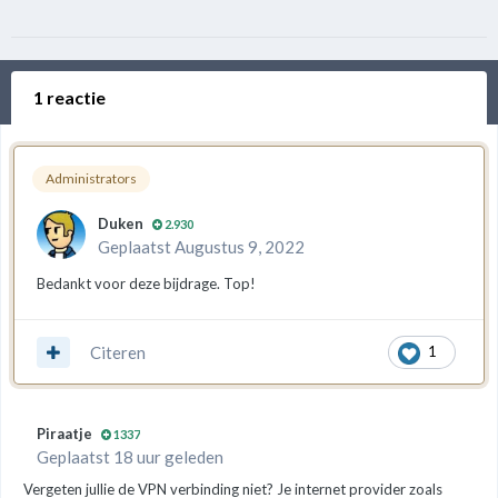
1 reactie
Administrators
Duken
2.930
Geplaatst
Augustus 9, 2022
Bedankt voor deze bijdrage. Top!
Citeren
1
Piraatje
1337
Geplaatst 18 uur geleden
Vergeten jullie de VPN verbinding niet? Je internet provider zoals