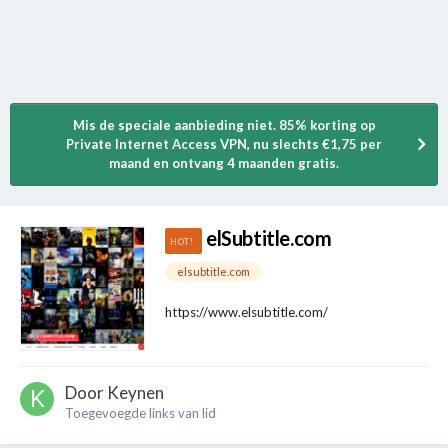
Mis de speciale aanbieding niet. 85% korting op
Private Internet Access VPN, nu slechts €1,75 per
maand en ontvang 4 maanden gratis.
elSubtitle.com
elsubtitle.com
https://www.elsubtitle.com/
Door
Keynen
Toegevoegde links van lid