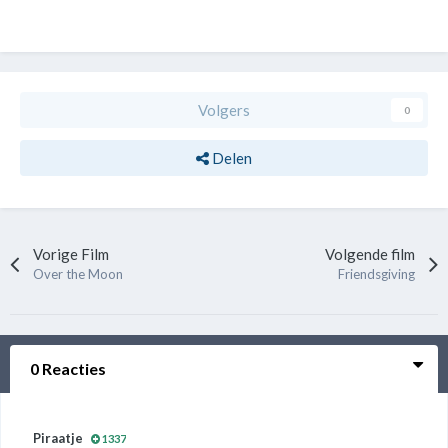
Volgers
0
Delen
Vorige Film
Volgende film
Over the Moon
Friendsgiving
0 Reacties
Piraatje
1337