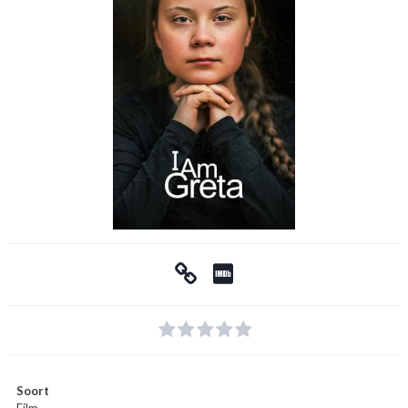
Soort
Film