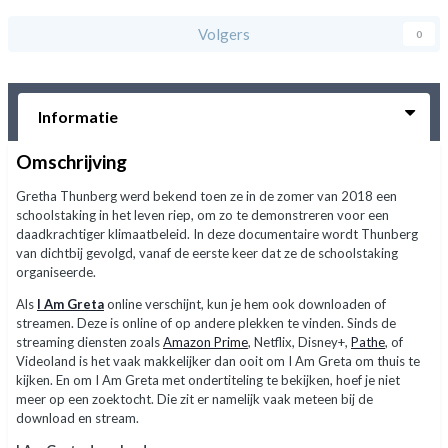
Volgers
0
Informatie
Omschrijving
Gretha Thunberg werd bekend toen ze in de zomer van 2018 een
schoolstaking in het leven riep, om zo te demonstreren voor een
daadkrachtiger klimaatbeleid. In deze documentaire wordt Thunberg
van dichtbij gevolgd, vanaf de eerste keer dat ze de schoolstaking
organiseerde.
Als
I Am Greta
online verschijnt, kun je hem ook downloaden of
streamen. Deze is online of op andere plekken te vinden. Sinds de
streaming diensten zoals
Amazon Prime
, Netflix, Disney+,
Pathe
, of
Videoland is het vaak makkelijker dan ooit om I Am Greta om thuis te
kijken. En om I Am Greta met ondertiteling te bekijken, hoef je niet
meer op een zoektocht. Die zit er namelijk vaak meteen bij de
download en stream.