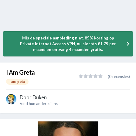
Mis de speciale aanbieding niet. 85% korting op
Private Internet Access VPN, nu slechts €1,75 per
maand en ontvang 4 maanden gratis.
I Am Greta
(0 recensies)
i am greta
Door
Duken
Vind hun andere films