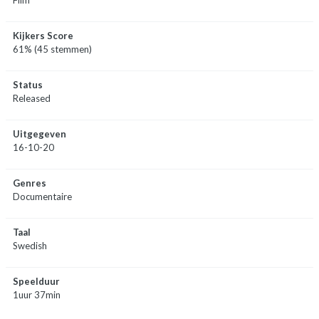
Kijkers Score
61% (45 stemmen)
Status
Released
Uitgegeven
16-10-20
Genres
Documentaire
Taal
Swedish
Speelduur
1uur 37min