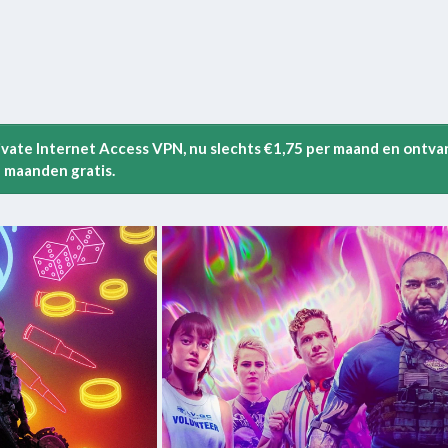
rivate Internet Access VPN, nu slechts €1,75 per maand en ontva
 maanden gratis.