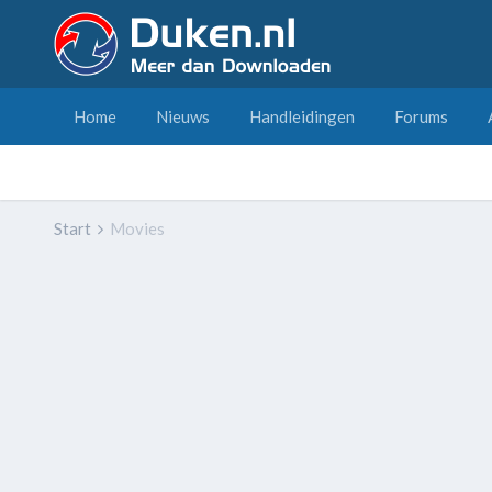
Home
Nieuws
Handleidingen
Forums
Start
Movies