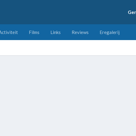
Ger
Activiteit
Films
Links
Reviews
Eregalerij