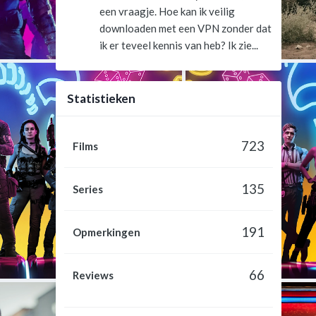
een vraagje. Hoe kan ik veilig
downloaden met een VPN zonder dat
ik er teveel kennis van heb? Ik zie...
Statistieken
723
Films
135
Series
191
Opmerkingen
66
Reviews