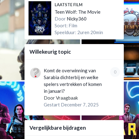
LAATSTE FILM
Teen Wolf: The Movie
Door
Nicky360
Soort: Film
Speelduur: 2uren 20min
Willekeurig topic
Komt de overwinning van
0
Sarabia dichterbij en welke
spelers vertrekken of komen
in januari?
Door
Vraagbaak
Gestart
December 7, 2025
Vergelijkbare bijdragen