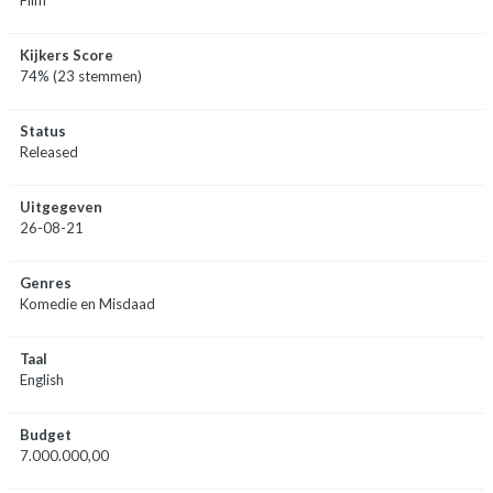
Kijkers Score
74% (23 stemmen)
Status
Released
Uitgegeven
26-08-21
Genres
Komedie en Misdaad
Taal
English
Budget
7.000.000,00