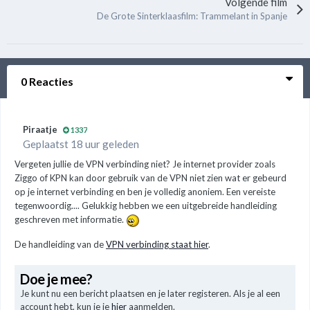
Volgende film
De Grote Sinterklaasfilm: Trammelant in Spanje
0 Reacties
Piraatje
1337
Geplaatst 18 uur geleden
Vergeten jullie de VPN verbinding niet? Je internet provider zoals
Ziggo of KPN kan door gebruik van de VPN niet zien wat er gebeurd
op je internet verbinding en ben je volledig anoniem. Een vereiste
tegenwoordig.... Gelukkig hebben we een uitgebreide handleiding
geschreven met informatie.
De handleiding van de
VPN verbinding staat hier
.
Doe je mee?
Je kunt nu een bericht plaatsen en je later registeren. Als je al een
account hebt, kun je je
hier
aanmelden.