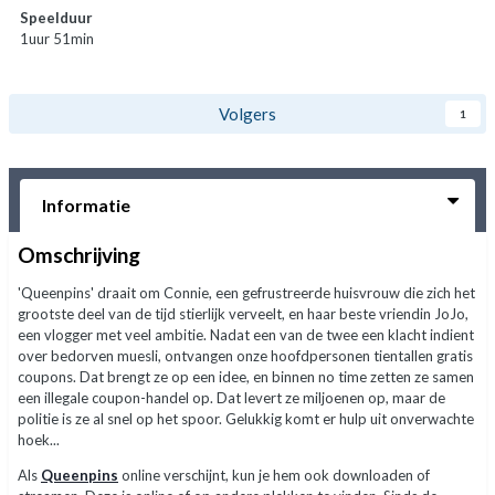
Speelduur
1uur 51min
Volgers
1
Informatie
Omschrijving
'Queenpins' draait om Connie, een gefrustreerde huisvrouw die zich het
grootste deel van de tijd stierlijk verveelt, en haar beste vriendin JoJo,
een vlogger met veel ambitie. Nadat een van de twee een klacht indient
over bedorven muesli, ontvangen onze hoofdpersonen tientallen gratis
coupons. Dat brengt ze op een idee, en binnen no time zetten ze samen
een illegale coupon-handel op. Dat levert ze miljoenen op, maar de
politie is ze al snel op het spoor. Gelukkig komt er hulp uit onverwachte
hoek...
Als
Queenpins
online verschijnt, kun je hem ook downloaden of