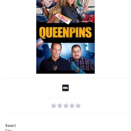
Soort
Film