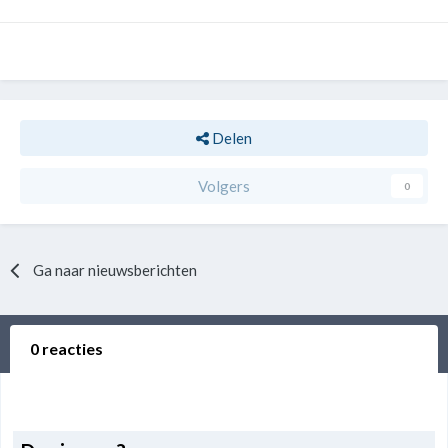
Delen
Volgers
0
Ga naar nieuwsberichten
0 reacties