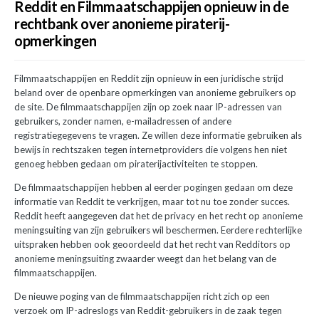
Reddit en Filmmaatschappijen opnieuw in de
rechtbank over anonieme piraterij-
opmerkingen
Filmmaatschappijen en Reddit zijn opnieuw in een juridische strijd
beland over de openbare opmerkingen van anonieme gebruikers op
de site. De filmmaatschappijen zijn op zoek naar IP-adressen van
gebruikers, zonder namen, e-mailadressen of andere
registratiegegevens te vragen. Ze willen deze informatie gebruiken als
bewijs in rechtszaken tegen internetproviders die volgens hen niet
genoeg hebben gedaan om piraterijactiviteiten te stoppen.
De filmmaatschappijen hebben al eerder pogingen gedaan om deze
informatie van Reddit te verkrijgen, maar tot nu toe zonder succes.
Reddit heeft aangegeven dat het de privacy en het recht op anonieme
meningsuiting van zijn gebruikers wil beschermen. Eerdere rechterlijke
uitspraken hebben ook geoordeeld dat het recht van Redditors op
anonieme meningsuiting zwaarder weegt dan het belang van de
filmmaatschappijen.
De nieuwe poging van de filmmaatschappijen richt zich op een
verzoek om IP-adreslogs van Reddit-gebruikers in de zaak tegen