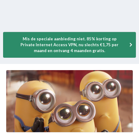
Mis de speciale aanbieding niet. 85% korting op
Private Internet Access VPN, nu slechts €1,75 per
maand en ontvang 4 maanden gratis.