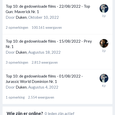
Top 10: de gedownloade films - 22/08/2022 - Top
Gun: Maverick Nr. 1
Door
Duken
,
Oktober 10, 2022
2
opmerkingen
100.161
weergaven
Top 10: de gedownloade films - 15/08/2022 - Prey
Nr. 1
Door
Duken
,
Augustus 18, 2022
3
opmerkingen
2.813
weergaven
Top 10: de gedownloade films - 01/08/2022 -
Jurassic World Dominion Nr. 1
Door
Duken
,
Augustus 4, 2022
1
opmerking
2.554
weergaven
Wie zijn er online?
0 leden zijn actief