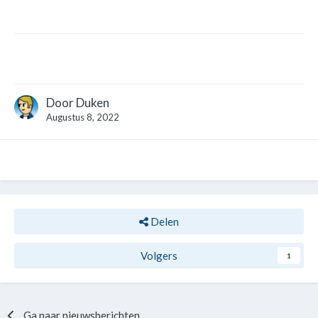
Door
Duken
Augustus 8, 2022
Delen
Volgers
1
Ga naar nieuwsberichten