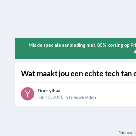
Mis de speciale aanbieding niet. 85% korting op P
4
Wat maakt jou een echte tech fan 
Door
yihaa
,
Juli 13, 2025
in
Nieuwe leden
Nieuwe d