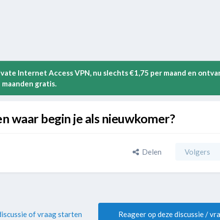
rivate Internet Access VPN, nu slechts €1,75 per maand en ontva
 maanden gratis.
en waar begin je als nieuwkomer?
Delen
Volgers
iscussie of vraag starten
Reageer op deze discussie / vr