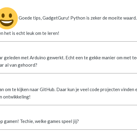
Goede tips, GadgetGuru! Python is zeker de moeite waard. 
 het is echt leuk om te leren!
aar geleden met Arduino gewerkt. Echt een te gekke manier om met te
aar al van gehoord?
an om te kijken naar GitHub. Daar kun je veel code projecten vinden 
n ontwikkeling!
op gamen! Techie, welke games speel jij?