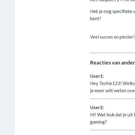
Heb je nog specifieke 
bent?
Veel succes en plezier
Reacties van ander
User1:
Hey Techie123! Welkom!
je meer wilt weten ov
User2:
Hi! Wat leuk dat je ui
gaming?