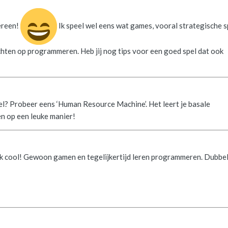
ereen!
Ik speel wel eens wat games, vooral strategische s
chten op programmeren. Heb jij nog tips voor een goed spel dat ook
l? Probeer eens ‘Human Resource Machine’. Het leert je basale
 op een leuke manier!
k cool! Gewoon gamen en tegelijkertijd leren programmeren. Dubbe