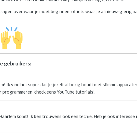
vragen over waar je moet beginnen, of iets waar je al nieuwsgierig n
!
e gebruikers:
 Ik vind het super dat je jezelf al bezig houdt met slimme apparaten
er programmeren, check eens YouTube tutorials!
t Haarlem komt! Ik ben trouwens ook een techie. Heb je ook interesse 