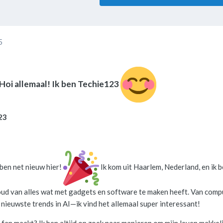
5
oi allemaal! Ik ben Techie123
23
 ben net nieuw hier!
Ik kom uit Haarlem, Nederland, en ik 
houd van alles wat met gadgets en software te maken heeft. Van comp
nieuwste trends in AI—ik vind het allemaal super interessant!