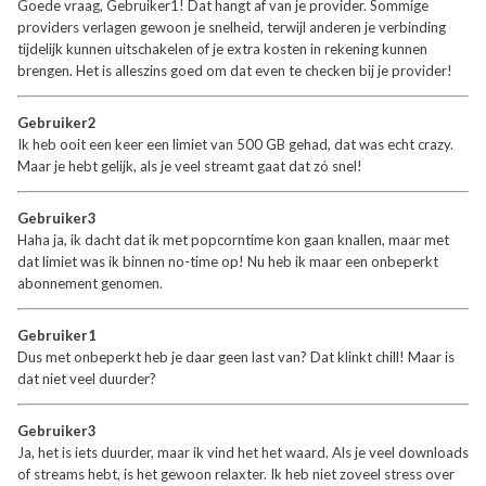
Goede vraag, Gebruiker1! Dat hangt af van je provider. Sommige
providers verlagen gewoon je snelheid, terwijl anderen je verbinding
tijdelijk kunnen uitschakelen of je extra kosten in rekening kunnen
brengen. Het is alleszins goed om dat even te checken bij je provider!
Gebruiker2
Ik heb ooit een keer een limiet van 500 GB gehad, dat was echt crazy.
Maar je hebt gelijk, als je veel streamt gaat dat zó snel!
Gebruiker3
Haha ja, ik dacht dat ik met popcorntime kon gaan knallen, maar met
dat limiet was ik binnen no-time op! Nu heb ik maar een onbeperkt
abonnement genomen.
Gebruiker1
Dus met onbeperkt heb je daar geen last van? Dat klinkt chill! Maar is
dat niet veel duurder?
Gebruiker3
Ja, het is iets duurder, maar ik vind het het waard. Als je veel downloads
of streams hebt, is het gewoon relaxter. Ik heb niet zoveel stress over