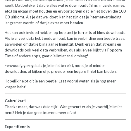
geeft. Dat betekent dat je alles wat je downloadt (films, muziek, games,
etc.) bij elkaar moet houden en ervoor zorgen dat je niet boven die 100
GB uitkomt. Als je dat wel doet, kan het zijn dat je internetverbinding
langzamer wordt, of dat je extra moet betalen.
Het kan ook invloed hebben op hoe snel je torrents of films downloadt.
Als je al veel data hebt gedownload, kan je verbinding een beetje traag
aanvoelen omdat je bijna aan je limiet zit. Denk eraan dat streams en
downloads ook veel data verbruiken, dus als je veel kijkt via Popcorn
Time of andere apps, gaat die limiet snel omlaag!
Eenvoudig gezegd: als je je limiet bereikt, moet je of minder
downloaden, of kijken of je provider een hogere limiet kan bieden.
Hopelijk helpt dit je een beetje! Laat vooral weten als je nog meer
vragen hebt!
Gebruiker1
Thanks maat, dat was duidelijk! Wat gebeurt er als je voorbij je limiet
bent? Heb je dan geen internet meer ofzo?
ExpertKennis