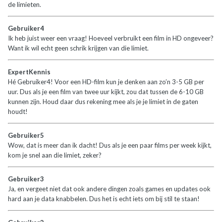
de limieten.
Gebruiker4
Ik heb juist weer een vraag! Hoeveel verbruikt een film in HD ongeveer?
Want ik wil echt geen schrik krijgen van die limiet.
ExpertKennis
Hé Gebruiker4! Voor een HD-film kun je denken aan zo’n 3-5 GB per
uur. Dus als je een film van twee uur kijkt, zou dat tussen de 6-10 GB
kunnen zijn. Houd daar dus rekening mee als je je limiet in de gaten
houdt!
Gebruiker5
Wow, dat is meer dan ik dacht! Dus als je een paar films per week kijkt,
kom je snel aan die limiet, zeker?
Gebruiker3
Ja, en vergeet niet dat ook andere dingen zoals games en updates ook
hard aan je data knabbelen. Dus het is echt iets om bij stil te staan!