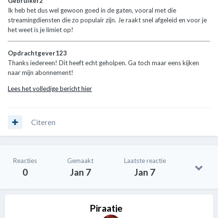
Gebruiker2
Ik heb het dus wel gewoon goed in de gaten, vooral met die
streamingdiensten die zo populair zijn. Je raakt snel afgeleid en voor je
het weet is je limiet op!
Opdrachtgever123
Thanks iedereen! Dit heeft echt geholpen. Ga toch maar eens kijken
naar mijn abonnement!
Lees het volledige bericht hier
Citeren
Reacties
Gemaakt
Laatste reactie
0
Jan 7
Jan 7
Piraatje