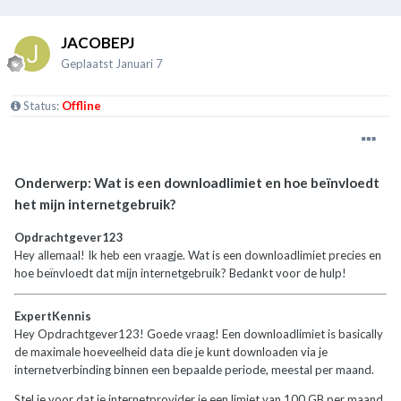
JACOBEPJ
Geplaatst
Januari 7
Status:
Offline
Onderwerp: Wat is een downloadlimiet en hoe beïnvloedt
het mijn internetgebruik?
Opdrachtgever123
Hey allemaal! Ik heb een vraagje. Wat is een downloadlimiet precies en
hoe beïnvloedt dat mijn internetgebruik? Bedankt voor de hulp!
ExpertKennis
Hey Opdrachtgever123! Goede vraag! Een downloadlimiet is basically
de maximale hoeveelheid data die je kunt downloaden via je
internetverbinding binnen een bepaalde periode, meestal per maand.
Stel je voor dat je internetprovider je een limiet van 100 GB per maand