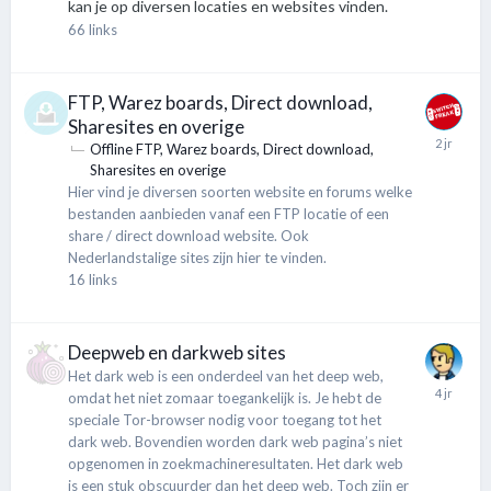
kan je op diversen locaties en websites vinden.
66
links
FTP, Warez boards, Direct download,
Sharesites en overige
Offline FTP, Warez boards, Direct download,
Sharesites en overige
Hier vind je diversen soorten website en forums welke
bestanden aanbieden vanaf een FTP locatie of een
share / direct download website. Ook
Nederlandstalige sites zijn hier te vinden.
16
links
Deepweb en darkweb sites
Het dark web is een onderdeel van het deep web,
omdat het niet zomaar toegankelijk is. Je hebt de
speciale Tor-browser nodig voor toegang tot het
dark web. Bovendien worden dark web pagina’s niet
opgenomen in zoekmachineresultaten. Het dark web
is een stuk obscuurder dan het deep web. Toch zijn er