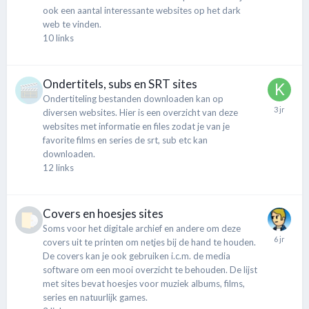
ook een aantal interessante websites op het dark
web te vinden.
10
links
Ondertitels, subs en SRT sites
Ondertiteling bestanden downloaden kan op
diversen websites. Hier is een overzicht van deze
websites met informatie en files zodat je van je
favorite films en series de srt, sub etc kan
downloaden.
12
links
Covers en hoesjes sites
Soms voor het digitale archief en andere om deze
covers uit te printen om netjes bij de hand te houden.
De covers kan je ook gebruiken i.c.m. de media
software om een mooi overzicht te behouden. De lijst
met sites bevat hoesjes voor muziek albums, films,
series en natuurlijk games.