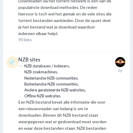
Downloaden via het torrent netwerk is één van de
populairste download methodes. De reden
hiervoor is toch wel het gemak en de vele sites die
torrent bestanden aanbieden. Door de opzet deel
je het bestand wat je download waardoor
iedereen elkaar helpt.
90
links
NZB sites
NZB databases / indexers
NZB zoekmachines
Nederlandse NZB communities
Buitenlandse NZB communities
Andere gerelateerde NZB websites
Offline NZB websites
Een NZB bestand bevat alle informatie die voor
een nieuwsreader van belang is om te
downloaden. Binnen dit NZB bestand staat
weergegeven wat er gedownload moet worden
en waar deze bestanden staan. NZB bestanden