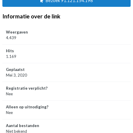
Bezoek 91.121.154.198
Informatie over de link
Weergaven
4.439
Hits
1.169
Geplaatst
Mei 3, 2020
Registratie verplicht?
Nee
Alleen op uitnodiging?
Nee
Aantal bestanden
Niet bekend