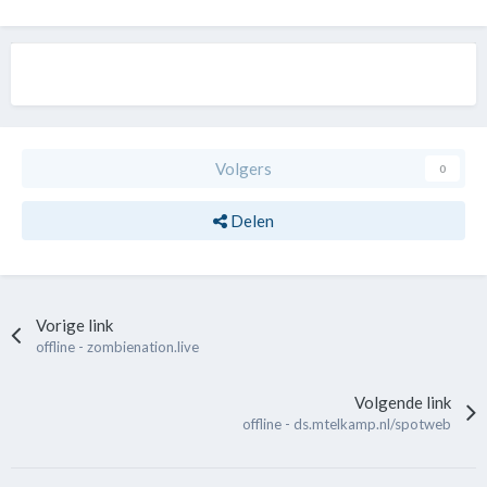
Volgers
0
Delen
Vorige link
offline - zombienation.live
Volgende link
offline - ds.mtelkamp.nl/spotweb