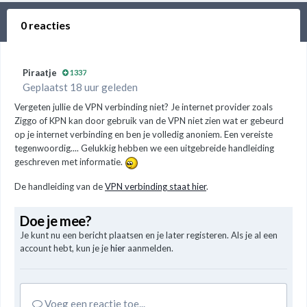
0 reacties
Piraatje
1337
Geplaatst 18 uur geleden
Vergeten jullie de VPN verbinding niet? Je internet provider zoals
Ziggo of KPN kan door gebruik van de VPN niet zien wat er gebeurd
op je internet verbinding en ben je volledig anoniem. Een vereiste
tegenwoordig.... Gelukkig hebben we een uitgebreide handleiding
geschreven met informatie.
De handleiding van de
VPN verbinding staat hier
.
Doe je mee?
Je kunt nu een bericht plaatsen en je later registeren. Als je al een
account hebt, kun je je
hier
aanmelden.
Voeg een reactie toe...