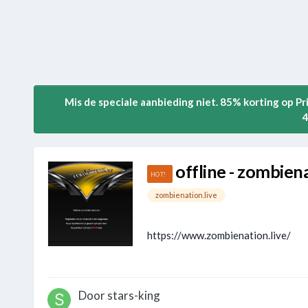
Mis de speciale aanbieding niet. 85% korting op P
4
offline - zombiena
zombienation.live
https://www.zombienation.live/
Door
stars-king