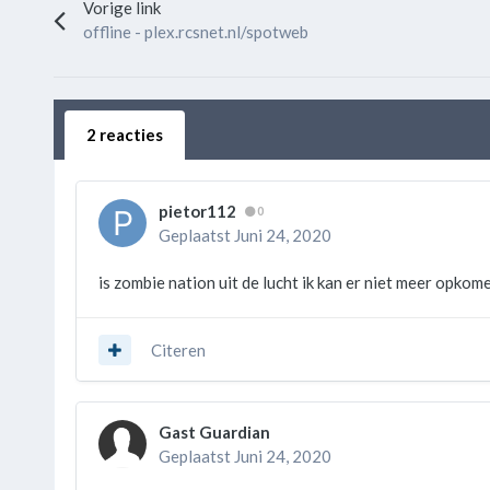
Vorige link
offline - plex.rcsnet.nl/spotweb
2 reacties
pietor112
0
Geplaatst
Juni 24, 2020
is zombie nation uit de lucht ik kan er niet meer opkom
Citeren
Gast Guardian
Geplaatst
Juni 24, 2020