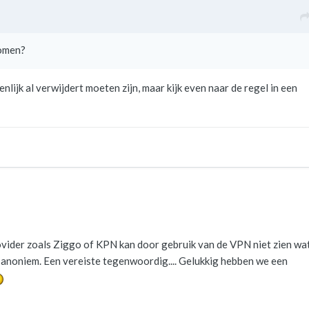
komen?
enlijk al verwijdert moeten zijn, maar kijk even naar de regel in een
rovider zoals Ziggo of KPN kan door gebruik van de VPN niet zien wa
g anoniem. Een vereiste tegenwoordig.... Gelukkig hebben we een