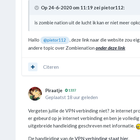
Op 24-6-2020 om 11:19 zei
pietor112
:
is zombie nation uit de lucht ik kan er niet meer op
Hallo
, deze link naar die website zou eig
@pietor112
andere topic over Zombienation
onder deze link
Citeren
Piraatje
1337
Geplaatst 18 uur geleden
Vergeten jullie de VPN verbinding niet? Je internet p
er gebeurd op je internet verbinding en ben je volledi
uitgebreide handleiding geschreven met informatie.
De handleiding van de
VPN verbinding staat hier
.