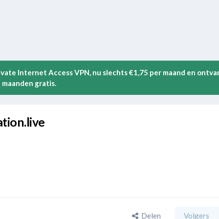
rivate Internet Access VPN, nu slechts €1,75 per maand en ontva
 maanden gratis.
tion.live
Delen
Volgers