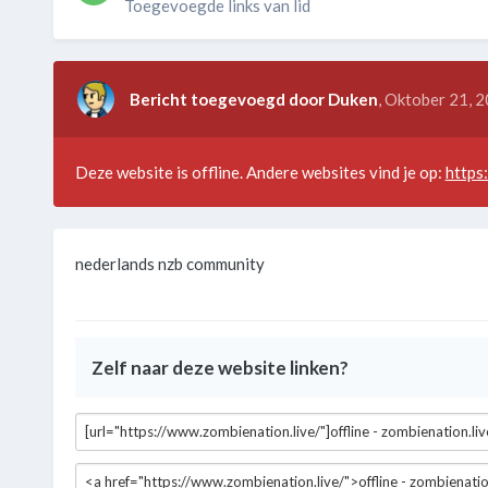
Toegevoegde links van lid
Bericht toegevoegd door Duken
,
Oktober 21, 
Deze website is offline. Andere websites vind je op:
https
nederlands nzb community
Zelf naar deze website linken?