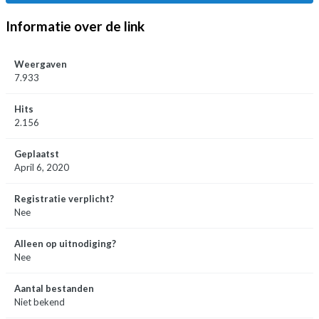
Informatie over de link
Weergaven
7.933
Hits
2.156
Geplaatst
April 6, 2020
Registratie verplicht?
Nee
Alleen op uitnodiging?
Nee
Aantal bestanden
Niet bekend