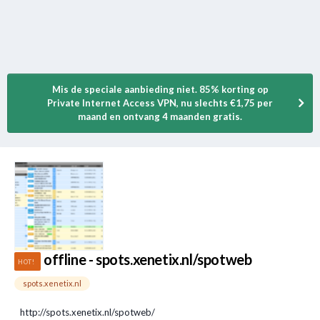
Mis de speciale aanbieding niet. 85% korting op
Private Internet Access VPN, nu slechts €1,75 per
maand en ontvang 4 maanden gratis.
offline - spots.xenetix.nl/spotweb
spots.xenetix.nl
http://spots.xenetix.nl/spotweb/