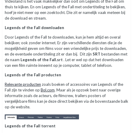
Videoland is het vaak makkelijker dan ooit om Legends of the Fall om
thuis te kijken. En om Legends of the Fall met ondertiteling te bekijken,
hoef je niet meer op een zoektocht. Die zit er namelijk vaak meteen bij
de download en stream.
Legends of the Fall downloaden
Door Legends of the Fall te downloaden, kun je hem altijd en overal
bekijken; ook zonder internet. Er zijn verschillende diensten die je de
mogelijkheid geven om films voor een vriendelijke prijs te downloaden,
en de eventuele ondertiteling zit er dan bij. Dit zijn
SRT
bestanden met
de naam
Legends of the Fall.srt
. Let er wel op dat het downloaden
van een film ruimte inneemt op je computer, tablet of telefoon.
Legends of the Fall producten
Relevante producten
zoals boeken of accessoires van Legends of the
Fall zijn te vinden op
Bol.com
. Maar als je opzoek bent naar overige
informatie zoals de acteurs, de filmcrew, trailers posters of
vergelijkbare films kan je deze direct bekijken via de bovenstaande balk
op de website.
Legends of the Fall torrent