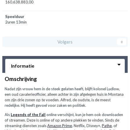
160.638.883,00
Speelduur
2uren 13min
Volgers
0
Informatie
Omschrijving
Nadat zijn vrouw hem in de steek gelaten heeft, blijft kolonel Ludlow,
een oud cavalerieofficier, alleen achter in zijn afgelegen huis in Montana
om zijn drie zonen op te voeden. Alfred, de oudste, is de meest
redelijke. Hij heeft gevoel voor zaken en politiek.
Als
Legends of the Fall
online verschijnt, kun je hem ook downloaden
of streamen. Deze is online of op andere plekken te vinden. Sinds de
streaming diensten zoals
Amazon Prime
, Netflix, Disney+,
Pathe
, of