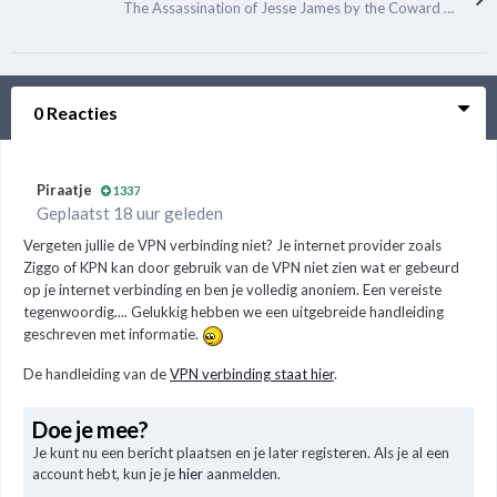
The Assassination of Jesse James by the Coward Robert Ford
0 Reacties
Piraatje
1337
Geplaatst 18 uur geleden
Vergeten jullie de VPN verbinding niet? Je internet provider zoals
Ziggo of KPN kan door gebruik van de VPN niet zien wat er gebeurd
op je internet verbinding en ben je volledig anoniem. Een vereiste
tegenwoordig.... Gelukkig hebben we een uitgebreide handleiding
geschreven met informatie.
De handleiding van de
VPN verbinding staat hier
.
Doe je mee?
Je kunt nu een bericht plaatsen en je later registeren. Als je al een
account hebt, kun je je
hier
aanmelden.