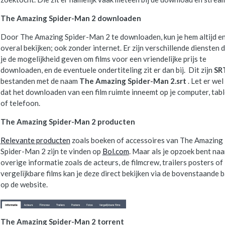
The Amazing Spider-Man 2 downloaden
Door The Amazing Spider-Man 2 te downloaden, kun je hem altijd e
overal bekijken; ook zonder internet. Er zijn verschillende diensten d
je de mogelijkheid geven om films voor een vriendelijke prijs te
downloaden, en de eventuele ondertiteling zit er dan bij. Dit zijn
SR
bestanden met de naam
The Amazing Spider-Man 2.srt
. Let er wel
dat het downloaden van een film ruimte inneemt op je computer, tabl
of telefoon.
The Amazing Spider-Man 2 producten
Relevante producten
zoals boeken of accessoires van The Amazing
Spider-Man 2 zijn te vinden op
Bol.com
. Maar als je opzoek bent naa
overige informatie zoals de acteurs, de filmcrew, trailers posters of
vergelijkbare films kan je deze direct bekijken via de bovenstaande b
op de website.
The Amazing Spider-Man 2 torrent