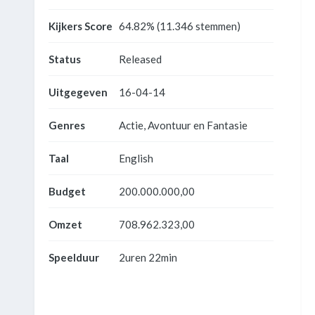
Kijkers Score
64.82% (11.346 stemmen)
Status
Released
Uitgegeven
16-04-14
Genres
Actie, Avontuur en Fantasie
Taal
English
Budget
200.000.000,00
Omzet
708.962.323,00
Speelduur
2uren 22min