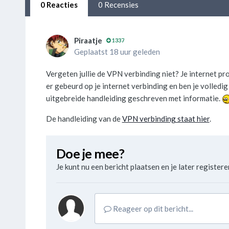
0 Reacties
0 Recensies
Piraatje
1337
Geplaatst 18 uur geleden
Vergeten jullie de VPN verbinding niet? Je internet p
er gebeurd op je internet verbinding en ben je volledi
uitgebreide handleiding geschreven met informatie.
De handleiding van de
VPN verbinding staat hier
.
Doe je mee?
Je kunt nu een bericht plaatsen en je later registeren
Reageer op dit bericht...