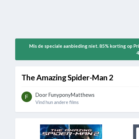
Mis de speciale aanbieding niet. 85% korting op P
4
The Amazing Spider-Man 2
Door
FunyponyMatthews
Vind hun andere films