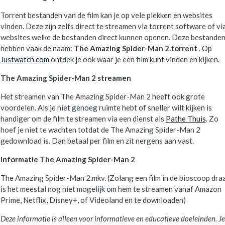
Torrent bestanden van de film kan je op vele plekken en websites
vinden. Deze zijn zelfs direct te streamen via torrent software of vi
websites welke de bestanden direct kunnen openen. Deze bestande
hebben vaak de naam:
The Amazing Spider-Man 2.torrent
. Op
Justwatch.com
ontdek je ook waar je een film kunt vinden en kijken.
The Amazing Spider-Man 2 streamen
Het streamen van The Amazing Spider-Man 2 heeft ook grote
voordelen. Als je niet genoeg ruimte hebt of sneller wilt kijken is
handiger om de film te streamen via een dienst als
Pathe Thuis
. Zo
hoef je niet te wachten totdat de The Amazing Spider-Man 2
gedownload is. Dan betaal per film en zit nergens aan vast.
Informatie The Amazing Spider-Man 2
The Amazing Spider-Man 2.mkv. (Zolang een film in de bioscoop draa
is het meestal nog niet mogelijk om hem te streamen vanaf Amazon
Prime, Netflix, Disney+, of Videoland en te downloaden)
Deze informatie is alleen voor informatieve en educatieve doeleinden. Je