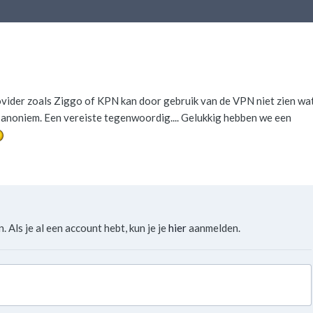
rovider zoals Ziggo of KPN kan door gebruik van de VPN niet zien wa
g anoniem. Een vereiste tegenwoordig.... Gelukkig hebben we een
. Als je al een account hebt, kun je je
hier
aanmelden.