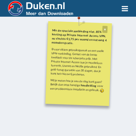
Mis de speciale aanbieding niet. 85%
korting op Private Internet Access VPN,
nu slechts €1,75 per maand en ontvang 4
maanden gratis.
Ervaar ultiem gebruiksgemak en een snelle
VPN-verbinding. Geniet van de beste
kwaliteit voor de scherpste prijs. Met
Private Internet Access kun je moeiteloos
torrents, Usenet en Netflix gebruiken! En
geld-terug-garantie van 30 dagen, dus je
kunt het risicovrij proberen.
Wil je weten hoe je aan de slag kunt gaan?
Bekijk dan onze handige
handleiding
voor
een probleemloze installatie en gebruik.