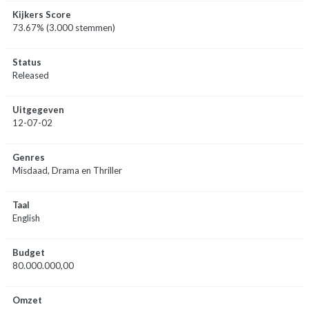
Kijkers Score
73.67% (3.000 stemmen)
Status
Released
Uitgegeven
12-07-02
Genres
Misdaad, Drama en Thriller
Taal
English
Budget
80.000.000,00
Omzet