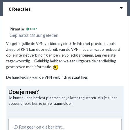
0 Reacties
Piraatje
1337
Geplaatst 18 uur geleden
Vergeten jullie de VPN verbinding niet? Je internet provider zoals
Ziggo of KPN kan door gebruik van de VPN niet zien wat er gebeurd
op je internet verbinding en ben je volledig anoniem. Een vereiste
tegenwoordig.... Gelukkig hebben we een uitgebreide handleiding
geschreven met informatie.
De handleiding van de
VPN verbinding staat hier
.
Doe je mee?
Je kunt nu een bericht plaatsen en je later registeren. Als je al een
account hebt, kun je je
hier
aanmelden.
Reageer op dit bericht...