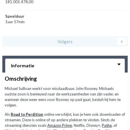
181.001.478,00
Speelduur
1uur 57min
Volgers
0
Informatie
Omschrijving
Michael Sullivan werkt voor misdaadbaas John Rooney. Michaels
oudste zoon is benieuwd naar de werkzaamheden van zijn vader, en
wanneer deze weer eens voor Rooney op pad gaat, besluit hij hem te
volgen.
Als
Road to Perdition
online verschijnt, kun je hem ook downloaden of
streamen. Deze is online of op andere plekken te vinden. Sinds de
streaming diensten zoals
Amazon Prime
, Netflix, Disney+,
Pathe
, of