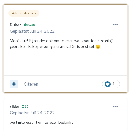
Administrators
Duken
2.930
Geplaatst
Juli 24, 2022
Mooi stuk! Bijzonder ook om te lezen wat voor tools ze erbij
gebruiken. Fake person generator... Die is best tof.
🙂
Citeren
1
sikke
10
Geplaatst
Juli 24, 2022
best interessant om te lezen bedankt