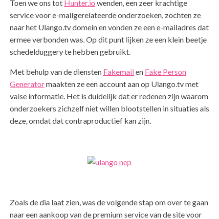
Toen we ons tot
Hunter.io
wenden, een zeer krachtige
service voor e-mailgerelateerde onderzoeken, zochten ze
naar het Ulango.tv domein en vonden ze een e-mailadres dat
ermee verbonden was. Op dit punt lijken ze een klein beetje
schedelduggery te hebben gebruikt.
Met behulp van de diensten
Fakemail
en
Fake Person
Generator
maakten ze een account aan op Ulango.tv met
valse informatie. Het is duidelijk dat er redenen zijn waarom
onderzoekers zichzelf niet willen blootstellen in situaties als
deze, omdat dat contraproductief kan zijn.
Zoals de dia laat zien, was de volgende stap om over te gaan
naar een aankoop van de premium service van de site voor