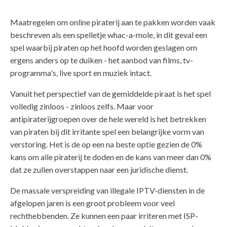
Maatregelen om online piraterij aan te pakken worden vaak
beschreven als een spelletje whac-a-mole, in dit geval een
spel waarbij piraten op het hoofd worden geslagen om
ergens anders op te duiken - het aanbod van films, tv-
programma's, live sport en muziek intact.
Vanuit het perspectief van de gemiddelde piraat is het spel
volledig zinloos - zinloos zelfs. Maar voor
antipiraterijgroepen over de hele wereld is het betrekken
van piraten bij dit irritante spel een belangrijke vorm van
verstoring. Het is de op een na beste optie gezien de 0%
kans om alle piraterij te doden en de kans van meer dan 0%
dat ze zullen overstappen naar een juridische dienst.
De massale verspreiding van illegale IPTV-diensten in de
afgelopen jaren is een groot probleem voor veel
rechthebbenden. Ze kunnen een paar irriteren met ISP-