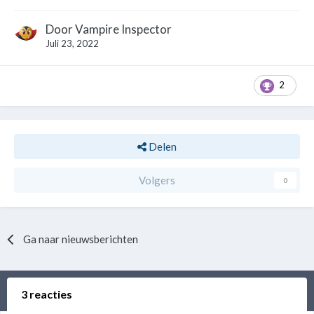
Door
Vampire Inspector
Juli 23, 2022
2
Delen
Volgers
0
Ga naar nieuwsberichten
3 reacties