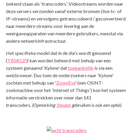
bekend staan als 'transcoders'. Videostreams worden naar
deze servers verzonden vanaf externe bronnen (live tv- of
IP-streams) en vervolgens getranscodeerd / geconverteerd
naar meerdere streams voor levering aan de
weergaveapparaten van meerdere gebruikers, meestal via
andere netwerkinfrastructuur.
Het specifieke model dat in de dia's wordt genoemd
(
TBS8520
) kan worden beheerd met behulp van een
systeem genaamd 'Kylone' dat
toegankelijk
is via een
webbrowser. Dus toen de onderzoekers naar 'Kylone'
zochten met behulp van '
ZoomEye
' (een OSINT-
zoekmachine voor het 'Internet of Things') kon het systeem
informatie verstrekken over meer dan 141
transcoders.
(Opmerking:
Shodan
gebruiken is ook een optie)