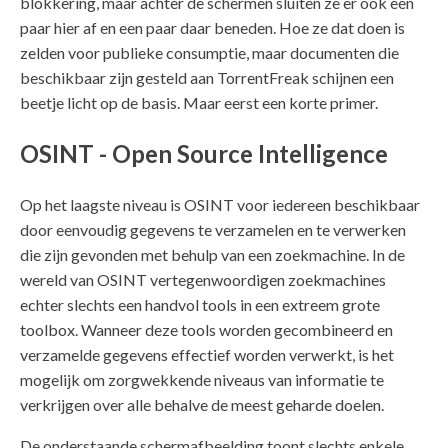
blokkering, maar achter de schermen sluiten ze er ook een
paar hier af en een paar daar beneden. Hoe ze dat doen is
zelden voor publieke consumptie, maar documenten die
beschikbaar zijn gesteld aan TorrentFreak schijnen een
beetje licht op de basis. Maar eerst een korte primer.
OSINT - Open Source Intelligence
Op het laagste niveau is OSINT voor iedereen beschikbaar
door eenvoudig gegevens te verzamelen en te verwerken
die zijn gevonden met behulp van een zoekmachine. In de
wereld van OSINT vertegenwoordigen zoekmachines
echter slechts een handvol tools in een extreem grote
toolbox. Wanneer deze tools worden gecombineerd en
verzamelde gegevens effectief worden verwerkt, is het
mogelijk om zorgwekkende niveaus van informatie te
verkrijgen over alle behalve de meest geharde doelen.
De onderstaande schermafbeelding toont slechts enkele