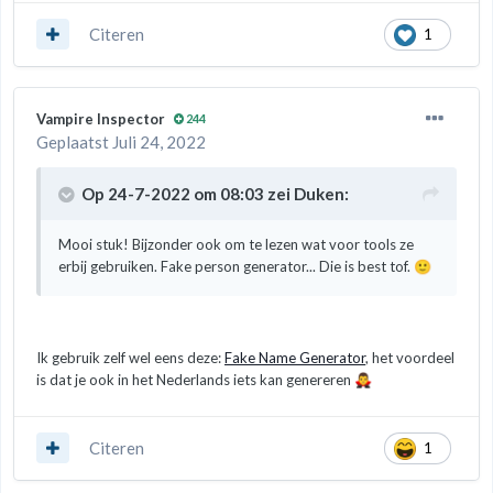
Citeren
1
Vampire Inspector
244
Geplaatst
Juli 24, 2022
Op 24-7-2022 om 08:03 zei
Duken
:
Mooi stuk! Bijzonder ook om te lezen wat voor tools ze
erbij gebruiken. Fake person generator... Die is best tof.
🙂
Ik gebruik zelf wel eens deze:
Fake Name Generator
, het voordeel
is dat je ook in het Nederlands iets kan genereren
🧛‍♂️
Citeren
1