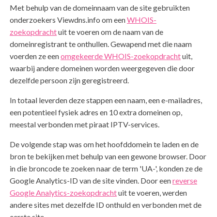
Met behulp van de domeinnaam van de site gebruikten
onderzoekers Viewdns.info om een
WHOIS-
zoekopdracht
uit te voeren om de naam van de
domeinregistrant te onthullen. Gewapend met die naam
voerden ze een
omgekeerde WHOIS-zoekopdracht
uit,
waarbij andere domeinen worden weergegeven die door
dezelfde persoon zijn geregistreerd.
In totaal leverden deze stappen een naam, een e-mailadres,
een potentieel fysiek adres en 10 extra domeinen op,
meestal verbonden met piraat IPTV-services.
De volgende stap was om het hoofddomein te laden en de
bron te bekijken met behulp van een gewone browser. Door
in die broncode te zoeken naar de term 'UA-', konden ze de
Google Analytics-ID van de site vinden. Door een
reverse
Google Analytics-zoekopdracht
uit te voeren, werden
andere sites met dezelfde ID onthuld en verbonden met de
eerste site.