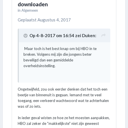
downloaden
in
Algemeen
Geplaatst
Augustus 4, 2017
Op 4-8-2017 om 16:54 zei
Duken
:
Maar toch is het best knap om bij HBO in te
breken. Volgens mij zijn die jongens beter
beveiligd dan een gemiddelde
overheidsinstelling.
Ongetwijfeld, zou ook eerder denken dat het toch een
beetje van binnenuit is gegaan. Iemand met te veel
toegang, een verkeerd wachtwoord wat te achterhalen
was of zo iets.
In ieder geval wisten ze hoe ze het moesten aanpakken,
HBO zal zeker de "makkelijkste" niet zijn geweest