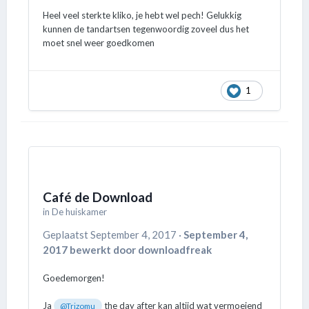
Heel veel sterkte
kliko, je hebt wel pech! Gelukkig
kunnen de tandartsen tegenwoordig zoveel dus het
moet snel weer goedkomen
1
Café de Download
in
De huiskamer
Geplaatst
September 4, 2017
·
September 4,
2017
bewerkt door downloadfreak
Goedemorgen!
Ja
the day after kan altijd wat vermoeiend
@Trizomu