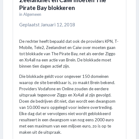
Pirate Bay blokkeren
in
Algemeen
Geplaatst
Januari 12, 2018
De rechter heeft bepaald dat ook de providers KPN, T-
Mobile, Tele2, Zeelandnet en Caiw over moeten gaan
tot blokkade van The Pirate Bay, net als eerder Ziggo
en Xs4all na een actie van Brein. De blokkade moet
binnen tien dagen actief zijn.
Die blokkade geldt voor ongeveer 150 domeinen
waarop de site bereikbaar is, zo maakt Brein bekend.
Providers Vodafone en Online zouden de eerdere
uitspraak tegenover Ziggo en Xs4all al zijn gevolgd.
Doen de bedrijven dit niet, dan wordt een dwangsom
van 10.000 euro opgelegd voor iedere overtreding.
Elke dag dat er vervolgens niet wordt geblokkeerd
resulteert in een dwangsom van nog eens 2000 euro
met een maximum van een miljoen euro, zo is op te
maken uit de uitspraak.