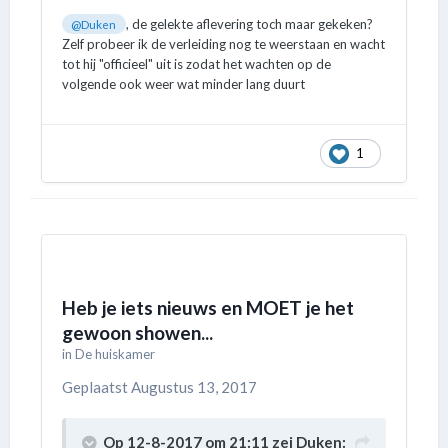
, de gelekte aflevering toch maar gekeken?
@Duken
Zelf probeer ik de verleiding nog te weerstaan en wacht
tot hij "officieel" uit is zodat het wachten op de
volgende ook weer wat minder lang duurt
1
Heb je iets nieuws en MOET je het
gewoon showen...
in
De huiskamer
Geplaatst
Augustus 13, 2017
Op 12-8-2017 om 21:11 zei
Duken
: