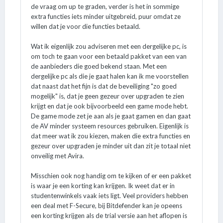
de vraag om up te graden, verder is het in sommige
extra functies iets minder uitgebreid, puur omdat ze
willen dat je voor die functies betaald.
Wat ik eigenlijk zou adviseren met een dergelijke pc, is
om toch te gaan voor een betaald pakket van een van
de aanbieders die goed bekend staan. Met een
dergelijke pc als die je gaat halen kan ik me voorstellen
dat naast dat het fijn is dat de beveiliging "zo goed
mogelijk" is, dat je geen gezeur over upgraden te zien
krijgt en dat je ook bijvoorbeeld een game mode hebt.
De game mode zet je aan als je gaat gamen en dan gaat
de AV minder systeem resources gebruiken. Eigenlijk is
dat meer wat ik zou kiezen, maken die extra functies en
gezeur over upgraden je minder uit dan zit je totaal niet
onveilig met Avira.
Misschien ook nog handig om te kijken of er een pakket
is waar je een korting kan krijgen. Ik weet dat er in
studentenwinkels vaak iets ligt. Veel providers hebben
een deal met F-Secure, bij Bitdefender kan je opeens
een korting krijgen als de trial versie aan het aflopen is