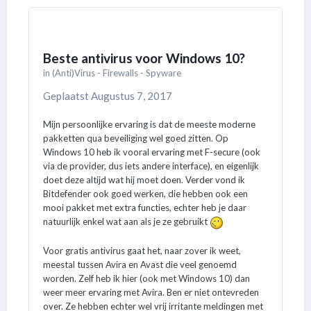
spelen thuis.
Beste antivirus voor Windows 10?
in
(Anti)Virus - Firewalls - Spyware
Geplaatst
Augustus 7, 2017
Mijn persoonlijke ervaring is dat de meeste moderne
pakketten qua beveiliging wel goed zitten. Op
Windows 10 heb ik vooral ervaring met F-secure (ook
via de provider, dus iets andere interface), en eigenlijk
doet deze altijd wat hij moet doen. Verder vond ik
Bitdefender ook goed werken, die hebben ook een
mooi pakket met extra functies, echter heb je daar
natuurlijk enkel wat aan als je ze gebruikt
Voor gratis antivirus gaat het, naar zover ik weet,
meestal tussen Avira en Avast die veel genoemd
worden. Zelf heb ik hier (ook met Windows 10) dan
weer meer ervaring met Avira. Ben er niet ontevreden
over. Ze hebben echter wel vrij irritante meldingen met