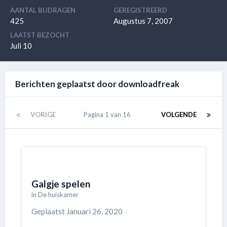
AANTAL BIJDRAGEN
GEREGISTREERD
425
Augustus 7, 2007
LAATST BEZOCHT
Juli 10
Berichten geplaatst door downloadfreak
VORIGE
Pagina 1 van 16
VOLGENDE
Galgje spelen
in
De huiskamer
Geplaatst
Januari 26, 2020