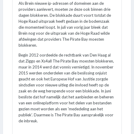
Als Brein nieuwe ip-adressen of domeinen aan de
providers aanlevert, moeten ze deze ook binnen drie
dagen blokkeren. De blokkade duurt voort totdat de
Hoge Raad uitspraak heeft gedaan in de bodemzaak
die momenteel loopt. In juli van vorig jaar bleek dat
Brein nog voor de uitspraak van de Hoge Raad wilde
afdwingen dat providers The Pirate Bay moesten
blokkeren.
Begin 2012 oordeelde de rechtbank van Den Haag al
dat Ziggo en Xs4all The Pirate Bay moesten blokkeren,
maar in 2014 werd dat vonnis vernietigd. In november
2015 werden onderdelen van die beslissing onjuist
geacht en ook het Europese Hof van Justitie zorgde
sindsdien voor nieuwe uitleg die invloed heeft op de
zaak en de weg heropende voor een blokkade. In juni
besliste dat hof namelijk dat het aanbieden en beheren
van een onlineplatform voor het delen van bestanden
gezien moet worden als een 'mededeling aan het
publiek'. Daarmee is The Pirate Bay aansprakelijk voor
de inbreuk.