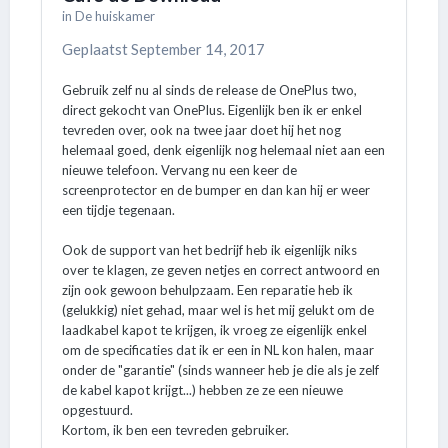
in
De huiskamer
Geplaatst
September 14, 2017
Gebruik zelf nu al sinds de release de OnePlus two,
direct gekocht van OnePlus. Eigenlijk ben ik er enkel
tevreden over, ook na twee jaar doet hij het nog
helemaal goed, denk eigenlijk nog helemaal niet aan een
nieuwe telefoon. Vervang nu een keer de
screenprotector en de bumper en dan kan hij er weer
een tijdje tegenaan.
Ook de support van het bedrijf heb ik eigenlijk niks
over te klagen, ze geven netjes en correct antwoord en
zijn ook gewoon behulpzaam. Een reparatie heb ik
(gelukkig) niet gehad, maar wel is het mij gelukt om de
laadkabel kapot te krijgen, ik vroeg ze eigenlijk enkel
om de specificaties dat ik er een in NL kon halen, maar
onder de "garantie" (sinds wanneer heb je die als je zelf
de kabel kapot krijgt...) hebben ze ze een nieuwe
opgestuurd.
Kortom, ik ben een tevreden gebruiker.