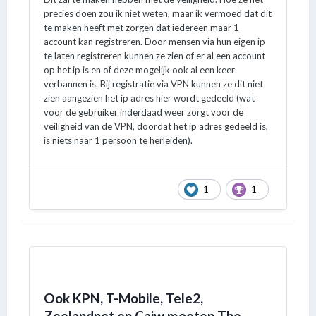
precies doen zou ik niet weten, maar ik vermoed dat dit
te maken heeft met zorgen dat iedereen maar 1
account kan registreren. Door mensen via hun eigen ip
te laten registreren kunnen ze zien of er al een account
op het ip is en of deze mogelijk ook al een keer
verbannen is. Bij registratie via VPN kunnen ze dit niet
zien aangezien het ip adres hier wordt gedeeld (wat
voor de gebruiker inderdaad weer zorgt voor de
veiligheid van de VPN, doordat het ip adres gedeeld is,
is niets naar 1 persoon te herleiden).
1
1
Ook KPN, T-Mobile, Tele2,
Zeelandnet en Caiw moeten The