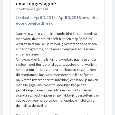
email opgeslagen?
in
Software algemeen
Geplaatst
April 3, 2018
·
April 3, 2018
bewerkt
door downloadfreak
Naar mijn weten gebruikt thunderbird hier de appdata
map voor, thunderbird heeft hier een map "profiles"
waar ze in staan. Wil je toevallig overstappen naar een
ander programma, of de emails verplaatsen naar een
ander systeem?
Om gemakkelijk mails van thunderbird naar een ander
systeem met thunderbird over te zetten is het wellicht
het best om het programma mozbackup te gebruiken,
dit programma kan voor meerdere mozilla software
pakketten (waaronder thunderbird) een backup maken
met alle gegevens. Voor thunderbird kan je dan
gemakkelijk de mails, instellingen van mail adressen,
agenda etc. back-uppen en gemakkelijk overzetten, dan
heb je ook geen problemen met opnieuw instellen van
de mail en dergelijke.