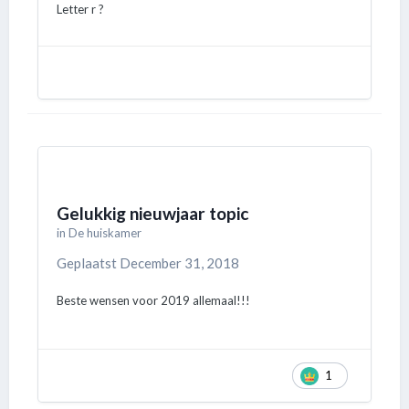
Letter r ?
Gelukkig nieuwjaar topic
in
De huiskamer
Geplaatst
December 31, 2018
Beste wensen voor 2019 allemaal!!!
1