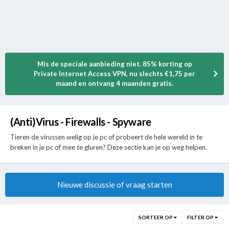
Mis de speciale aanbieding niet. 85% korting op
Private Internet Access VPN, nu slechts €1,75 per
maand en ontvang 4 maanden gratis.
(Anti)Virus - Firewalls - Spyware
Tieren de virussen welig op je pc of probeert de hele wereld in te
breken in je pc of mee te gluren? Deze sectie kan je op weg helpen.
Nieuwe discussie of vraag starten
SORTEER OP
FILTER OP