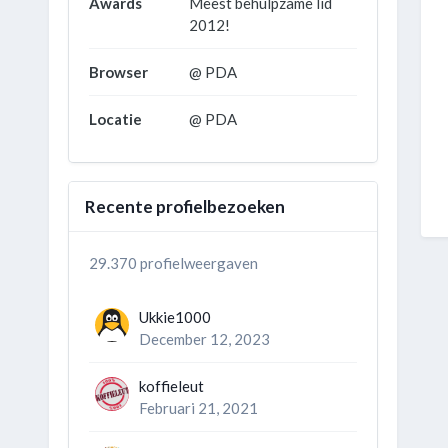
Awards
Meest behulpzame lid
2012!
Browser
@ PDA
Locatie
@ PDA
Recente profielbezoeken
29.370 profielweergaven
Ukkie1000
December 12, 2023
koffieleut
Februari 21, 2021