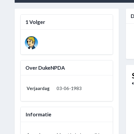
D
1 Volger
Over DukeNPDA
Verjaardag
03-06-1983
Informatie