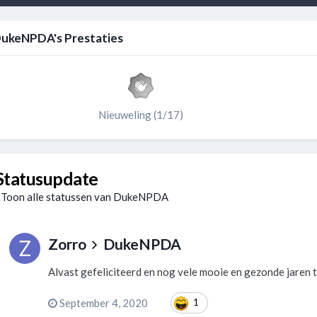
ukeNPDA's Prestaties
Nieuweling (1/17)
Statusupdate
Toon alle statussen van DukeNPDA
Zorro
DukeNPDA
Alvast gefeliciteerd en nog vele mooie en gezonde jaren
September 4, 2020
1