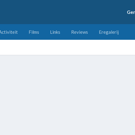
Ger
Activiteit
Films
Links
Reviews
Eregalerij