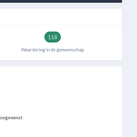
118
Waardering in de gemeenschap
 toegewenst