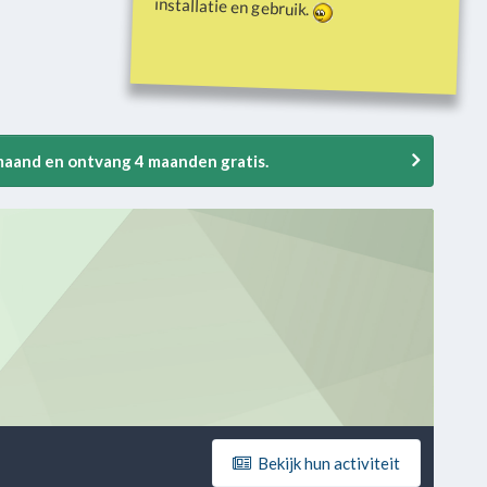
installatie en gebruik.
 maand en ontvang 4 maanden gratis.
Bekijk hun activiteit