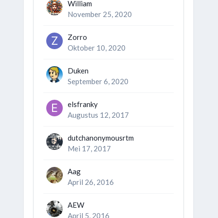
William
November 25, 2020
Zorro
Oktober 10, 2020
Duken
September 6, 2020
elsfranky
Augustus 12, 2017
dutchanonymousrtm
Mei 17, 2017
Aag
April 26, 2016
AEW
April 5, 2016