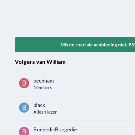
Mis de speciale aanbieding niet. 8
Volgers van William
beenham
Members
black
Alleen lezen
BoegedieBoegedie