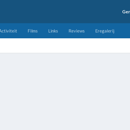
Ger
Activiteit
Films
Links
Reviews
Eregalerij