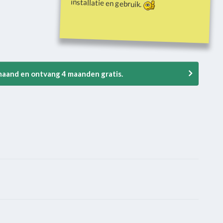
installatie en gebruik.
 maand en ontvang 4 maanden gratis.