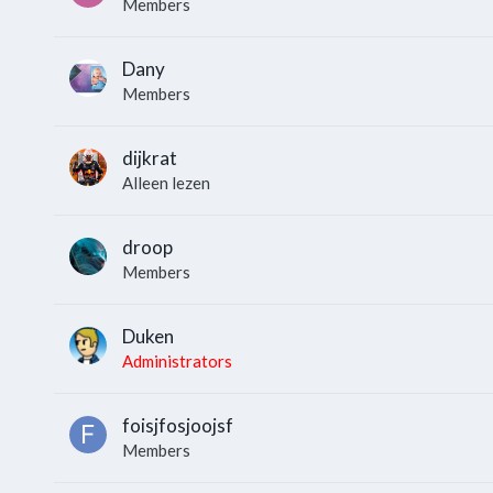
Members
Dany
Members
dijkrat
Alleen lezen
droop
Members
Duken
Administrators
foisjfosjoojsf
Members