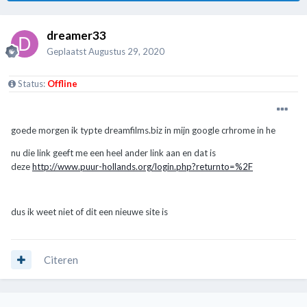
dreamer33
Geplaatst
Augustus 29, 2020
Status:
Offline
goede morgen ik typte dreamfilms.biz in mijn google crhrome in he
nu die link geeft me een heel ander link aan en dat is
deze
http://www.puur-hollands.org/login.php?returnto=%2F
dus ik weet niet of dit een nieuwe site is
Citeren