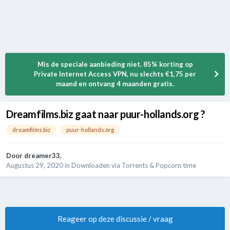
Mis de speciale aanbieding niet. 85% korting op
Private Internet Access VPN, nu slechts €1,75 per
maand en ontvang 4 maanden gratis.
Dreamfilms.biz gaat naar puur-hollands.org ?
dreamfilms.biz
puur-hollands.org
Door
dreamer33
,
Augustus 29, 2020
in
Downloaden via Torrents & Popcorn time
Reageer op deze discussie / vraag