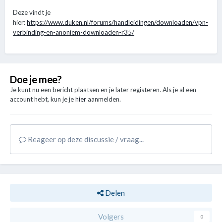
Deze vindt je
hier:
https://www.duken.nl/forums/handleidingen/downloaden/vpn-
verbinding-en-anoniem-downloaden-r35/
Doe je mee?
Je kunt nu een bericht plaatsen en je later registeren. Als je al een
account hebt, kun je je
hier
aanmelden.
Reageer op deze discussie / vraag...
Delen
Volgers
0