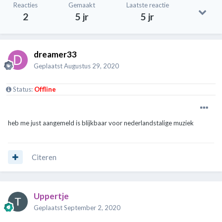
Reacties
Gemaakt
Laatste reactie
2
5 jr
5 jr
dreamer33
Geplaatst
Augustus 29, 2020
Status:
Offline
heb me just aangemeld is blijkbaar voor nederlandstalige muziek
Citeren
Uppertje
Geplaatst
September 2, 2020