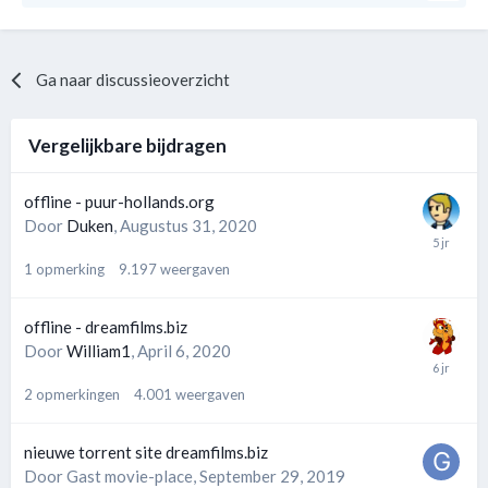
Ga naar discussieoverzicht
Vergelijkbare bijdragen
offline - puur-hollands.org
Door
Duken
,
Augustus 31, 2020
1
opmerking
9.197
weergaven
offline - dreamfilms.biz
Door
William1
,
April 6, 2020
2
opmerkingen
4.001
weergaven
nieuwe torrent site dreamfilms.biz
Door Gast movie-place,
September 29, 2019