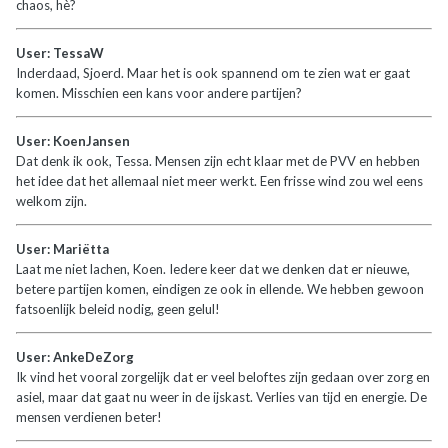
chaos, hè?
User: TessaW
Inderdaad, Sjoerd. Maar het is ook spannend om te zien wat er gaat
komen. Misschien een kans voor andere partijen?
User: KoenJansen
Dat denk ik ook, Tessa. Mensen zijn echt klaar met de PVV en hebben
het idee dat het allemaal niet meer werkt. Een frisse wind zou wel eens
welkom zijn.
User: Mariëtta
Laat me niet lachen, Koen. Iedere keer dat we denken dat er nieuwe,
betere partijen komen, eindigen ze ook in ellende. We hebben gewoon
fatsoenlijk beleid nodig, geen gelul!
User: AnkeDeZorg
Ik vind het vooral zorgelijk dat er veel beloftes zijn gedaan over zorg en
asiel, maar dat gaat nu weer in de ijskast. Verlies van tijd en energie. De
mensen verdienen beter!