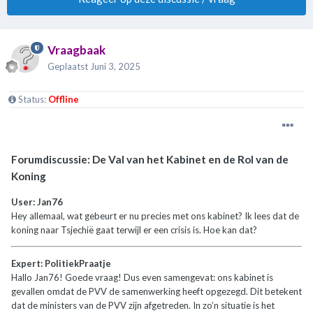
Vraagbaak
Geplaatst
Juni 3, 2025
Status:
Offline
Forumdiscussie: De Val van het Kabinet en de Rol van de
Koning
User: Jan76
Hey allemaal, wat gebeurt er nu precies met ons kabinet? Ik lees dat de
koning naar Tsjechië gaat terwijl er een crisis is. Hoe kan dat?
Expert: PolitiekPraatje
Hallo Jan76! Goede vraag! Dus even samengevat: ons kabinet is
gevallen omdat de PVV de samenwerking heeft opgezegd. Dit betekent
dat de ministers van de PVV zijn afgetreden. In zo’n situatie is het