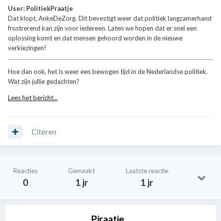
User: PolitiekPraatje
Dat klopt, AnkeDeZorg. Dit bevestigt weer dat politiek langzamerhand
frustrerend kan zijn voor iedereen. Laten we hopen dat er snel een
oplossing komt en dat mensen gehoord worden in de nieuwe
verkiezingen!
Hoe dan ook, het is weer een bewogen tijd in de Nederlandse politiek.
Wat zijn jullie gedachten?
Lees het bericht...
Citeren
Reacties
Gemaakt
Laatste reactie
0
1 jr
1 jr
Piraatje