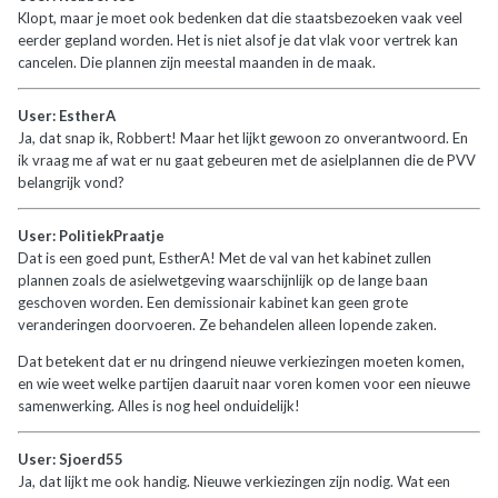
Klopt, maar je moet ook bedenken dat die staatsbezoeken vaak veel
eerder gepland worden. Het is niet alsof je dat vlak voor vertrek kan
cancelen. Die plannen zijn meestal maanden in de maak.
User: EstherA
Ja, dat snap ik, Robbert! Maar het lijkt gewoon zo onverantwoord. En
ik vraag me af wat er nu gaat gebeuren met de asielplannen die de PVV
belangrijk vond?
User: PolitiekPraatje
Dat is een goed punt, EstherA! Met de val van het kabinet zullen
plannen zoals de asielwetgeving waarschijnlijk op de lange baan
geschoven worden. Een demissionair kabinet kan geen grote
veranderingen doorvoeren. Ze behandelen alleen lopende zaken.
Dat betekent dat er nu dringend nieuwe verkiezingen moeten komen,
en wie weet welke partijen daaruit naar voren komen voor een nieuwe
samenwerking. Alles is nog heel onduidelijk!
User: Sjoerd55
Ja, dat lijkt me ook handig. Nieuwe verkiezingen zijn nodig. Wat een