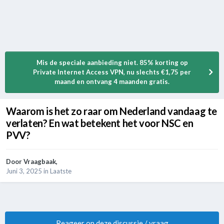
Mis de speciale aanbieding niet. 85% korting op
Private Internet Access VPN, nu slechts €1,75 per
maand en ontvang 4 maanden gratis.
Waarom is het zo raar om Nederland vandaag te
verlaten? En wat betekent het voor NSC en
PVV?
Door
Vraagbaak
,
Juni 3, 2025
in
Laatste
Reageer op deze discussie / vraag