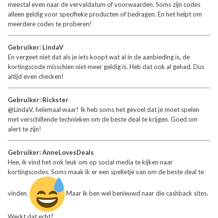
meestal even naar de vervaldatum of voorwaarden. Soms zijn codes
alleen geldig voor specifieke producten of bedragen. En het helpt om
meerdere codes te proberen!
Gebruiker: LindaV
En vergeet niet dat als je iets koopt wat al in de aanbieding is, de
kortingscode misschien niet meer geldig is. Heb dat ook al gehad. Dus
altijd even checken!
Gebruiker: Rickster
@LindaV, helemaal waar! Ik heb soms het gevoel dat je moet spelen
met verschillende technieken om de beste deal te krijgen. Goed om
alert te zijn!
Gebruiker: AnneLovesDeals
Hee, ik vind het ook leuk om op social media te kijken naar
kortingscodes. Soms maak ik er een spelletje van om de beste deal te
vinden.
Maar ik ben wel benieuwd naar die cashback sites.
Werkt dat echt?