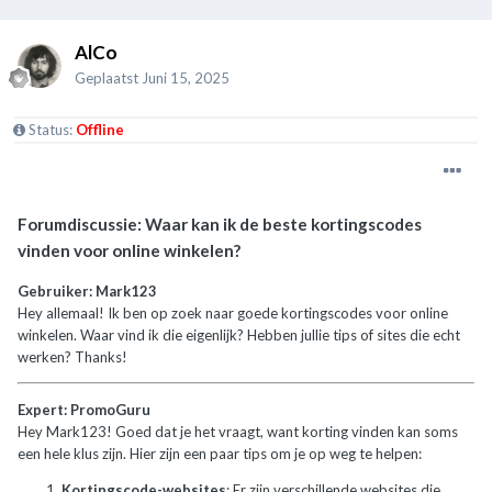
AlCo
Geplaatst
Juni 15, 2025
Status:
Offline
Forumdiscussie: Waar kan ik de beste kortingscodes
vinden voor online winkelen?
Gebruiker: Mark123
Hey allemaal! Ik ben op zoek naar goede kortingscodes voor online
winkelen. Waar vind ik die eigenlijk? Hebben jullie tips of sites die echt
werken? Thanks!
Expert: PromoGuru
Hey Mark123! Goed dat je het vraagt, want korting vinden kan soms
een hele klus zijn. Hier zijn een paar tips om je op weg te helpen:
Kortingscode-websites
: Er zijn verschillende websites die