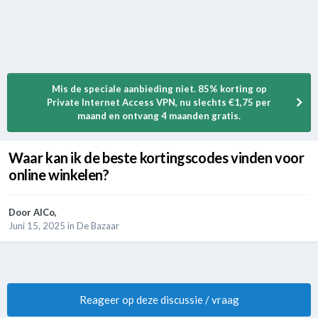
Mis de speciale aanbieding niet. 85% korting op
Private Internet Access VPN, nu slechts €1,75 per
maand en ontvang 4 maanden gratis.
Waar kan ik de beste kortingscodes vinden voor
online winkelen?
Door
AlCo
,
Juni 15, 2025
in
De Bazaar
Reageer op deze discussie / vraag