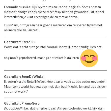
Forumdiscussies
: Kijk op forums en Reddit-pagina’s. Soms posten
mensen handige codes die ze recentelijk hebben gevonden. Dit is heel
interactief en je kunt ervaringen delen met anderen.
Dus Mark, dit zijn een paar goede manieren om te sparen tijdens het
online winkelen. Succes!
Gebruiker: Sarah88
Wow, dat is echt nuttige info! Vooral Honey lijkt me handig. Heb het
nog nooit geprobeerd, maar ga het zeker installeren.
Gebruiker: JoopDeWinkel
Ik gebruik altijd RetailMeNot. Heb daar al vaak goede codes gevonden!
Maar soms werkt het gewoon niet, dan baal ik echt. Iemand tips als een
code niet werkt?
Gebruiker: PromoGuru
@JoopDeWinkel, dat is herkenbaar! Als een code niet werkt, kijk dan