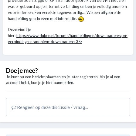
provider zoals Ziggo of KPN kan door gebruik van de VPN niet zien
wat er gebeurd op je internet verbinding en ben je volledig anoniem
voor iedereen. Een vereiste tegenwoordig.... We een uitgebreide
handleiding geschreven met informatie.
Deze vindt je
hier:
https://www.duken.nl/forums/handleidingen/downloaden/vpn-
verbinding-en-anoniem-downloaden-r35/
Doe je mee?
Je kunt nu een bericht plaatsen en je later registeren. Als je al een
account hebt, kun je je
hier
aanmelden.
Reageer op deze discussie / vraag...